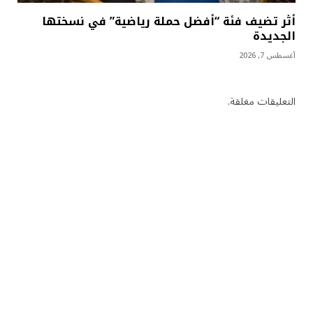
أثر تضيف فئة “أفضل حملة رياضية” في نسختها
الجديدة
أغسطس 7, 2026
التعليقات مغلقة.