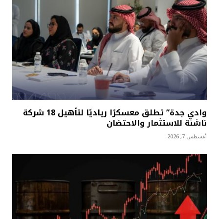
وادي جدة” تطلق معسكرًا رياديًا لتأهيل 18 شركة
ناشئة للاستثمار والاحتضان
أغسطس 7, 2026