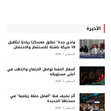
الأخيرة
وادي جدة” تطلق معسكرًا رياديًا لتأهيل
18 شركة ناشئة للاستثمار والاحتضان
أغسطس 7, 2026
أسعار النفط تواصل الارتفاع والذهب في
أعلى مستوياته
أغسطس 7, 2026
أثر تضيف فئة “أفضل حملة رياضية” في
نسختها الجديدة
أغسطس 7, 2026