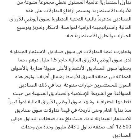
تداول استثمارية عالمية المستوى تغطي مجموعة متنوعة من
الأدوات الاستثمارية. ويستمر ارتفاع التداولات على هذه
الصناديق مدعوماً بالبنية التحتية المتطورة لسوق أبوظبي للأوراق
المالية واستراتيجيته الرامية لمواصلة الابتكار وتعزيز وتوسيع
الخيارات والحلول الاستثمارية فيه.
وتجاوزت قيمة التداولات في سوق صناديق الاستثمار المتداولة
لدى سوق أبوظبي للأوراق المالية حاجز 1.5 مليار درهم ، مما
يجعلها سوق الصناديق الأنشط والأعلى سيولة مقارنة بالأسواق
المماثلة في منطقة الشرق الأوسط وشمال أفريقيا. وتوفر هذه
السوق للمستثمرين خيارات متنوعة، بما في ذلك الصناديق
المتوافقة مع الشريعة الإسلامية والصناديق المتنوعة من حيث
تغطيتها الجغرافية. وشهد سوق أبوظبي للأوراق المالية نمواً كبيراً
منذ بداية العام وحتى تاريخه في قيمة تداولات سوق صناديق
الاستثمار المتداولة لديه، حيث بلغ عدد صفقات التداول حوالي
12،500 ألف صفقة تداول لـ 243 مليون وحدة من وحدات
الصناديق.