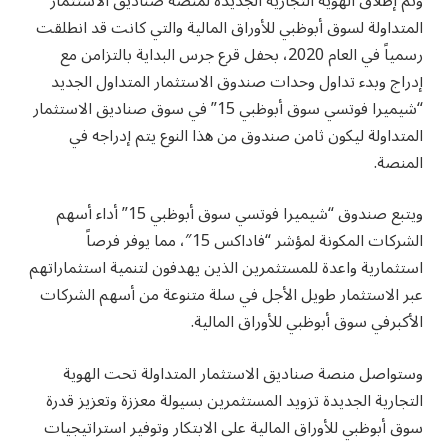
وتم إطلاق الهوية التجارية الجديدة لمنصة صناديق الاستثمار
المتداولة لسوق أبوظبي للأوراق المالية والتي كانت قد انطلقت
رسمياً في العام 2020، بحفل قرع جرس البداية بالتزامن مع
إدراج وبدء تداول وحدات صندوق الاستثمار المتداول الجديد
“شيميرا فوتسي سوق أبوظبي 15” في سوق صناديق الاستثمار
المتداولة ليكون ثامن صندوق من هذا النوع يتم إدراجه في
المنصة.
ويتبع صندوق “شيميرا فوتسي سوق أبوظبي 15” أداء أسهم
الشركات المكونة لمؤشر “فاداكس 15″، مما يوفر فرصاً
استثمارية واعدة للمستثمرين الذين يهدفون لتنمية استثماراتهم
عبر الاستثمار طويل الأجل في سلة متنوعة من أسهم الشركات
الأكبرفي سوق أبوظبي للأوراق المالية.
وستواصل منصة صناديق الاستثمار المتداولة تحت الهوية
التجارية الجديدة تزويد المستثمرين بسيولة معززة وتعزيز قدرة
سوق أبوظبي للأوراق المالية على الابتكار وتوفير استراتيجيات