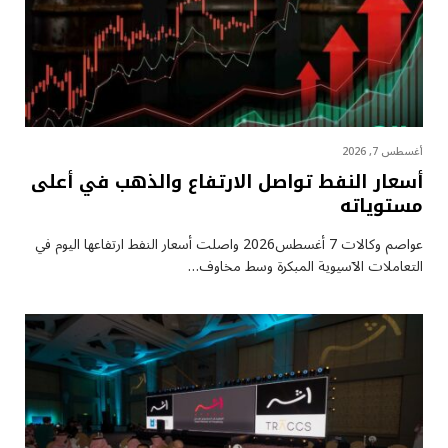
أغسطس 7, 2026
أسعار النفط تواصل الارتفاع والذهب في أعلى
مستوياته
عواصم وكالات 7 أغسطس2026 واصلت أسعار ⁠النفط ارتفاعها اليوم في
التعاملات الآسيوية المبكرة وسط مخاوف…