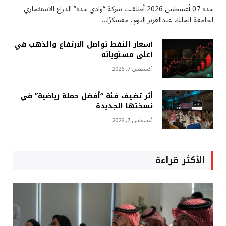
جدة 07 أغسطس 2026 أطلقت شركة “وادي جدة” الذراع الاستثماري
لجامعة الملك عبدالعزيز اليوم، معسكرًا…
أسعار النفط تواصل الارتفاع والذهب في
أعلى مستوياته
أغسطس 7, 2026
أثر تضيف فئة “أفضل حملة رياضية” في
نسختها الجديدة
أغسطس 7, 2026
الأكثر قراءة