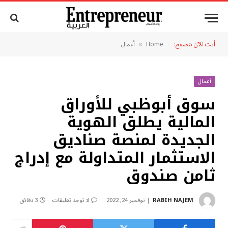
أنت الآن تتصفح:
Home
أعمال
»
أعمال
سوق أبوظبي للأوراق
المالية يطلق الهوية
الجديدة لمنصة صناديق
الاستثمار المتداولة مع إدراج
ثامن صندوق
RABIH NAJEM
نوفمبر 24, 2022
لا توجد تعليقات
3 دقائق