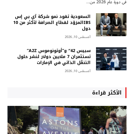
في دورة عام 2026 من…
السعودية تقود نمو شركة آي بي إس
IBSالمزوّد لقطاع الصرافة لأكثر من 10
دول
أغسطس 10, 2026
سبيس 42″ و”أوتونوموس A2Z”
تستثمران 7 ملايين دولار لنشر حلول
التنقّل الذاتي في الإمارات
أغسطس 10, 2026
الأكثر قراءة