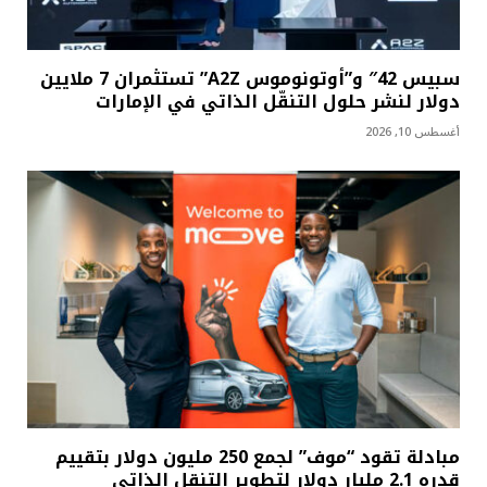
سبيس 42″ و”أوتونوموس A2Z” تستثمران 7 ملايين
دولار لنشر حلول التنقّل الذاتي في الإمارات
أغسطس 10, 2026
مبادلة تقود “موف” لجمع 250 مليون دولار بتقييم
قدره 2.1 مليار دولار لتطوير التنقل الذاتي