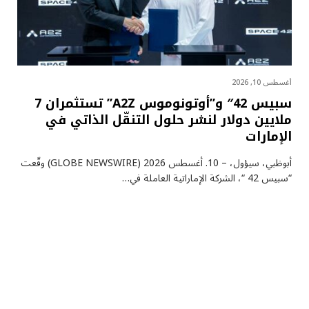
أغسطس 10, 2026
سبيس 42″ و”أوتونوموس A2Z” تستثمران 7
ملايين دولار لنشر حلول التنقّل الذاتي في
الإمارات
أبوظبي، سيؤول، – 10. أغسطس 2026 (GLOBE NEWSWIRE) وقّعت
“سبيس 42 “، الشركة الإماراتية العاملة في…