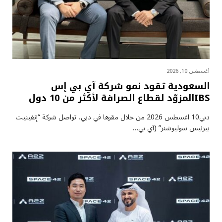
أغسطس 10, 2026
السعودية تقود نمو شركة آي بي إس
IBSالمزوّد لقطاع الصرافة لأكثر من 10 دول
دبي10 اغسطس 2026 من خلال مقرها في دبي، تواصل شركة “إنفينيت
بيزنيس سوليوشنز” (آي بي…