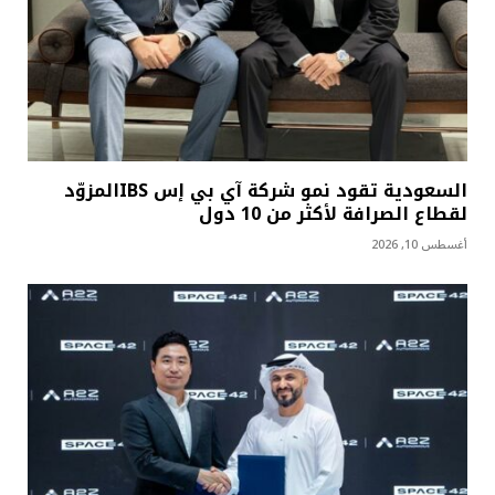
السعودية تقود نمو شركة آي بي إس IBSالمزوّد
لقطاع الصرافة لأكثر من 10 دول
أغسطس 10, 2026