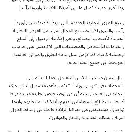
ربط أخرى جديدة تصل ما بين أمريكا اللاتينية وأوروبا وآسيا.
وتتيح الطرق التجارية الجديدة، التي تربط الأمريكيتين وأوروبا
وآسيا والشرق الأوسط، فتح المجال لمزيد من الفرص التجارية
الجديدة لأصحاب البضائع، وتعزز إمكانية الوصول إلى السلع
والخدمات للأشخاص والمجتمعات التي لا تحصل على خدمات
لوجستية كافية، كما تؤمن سبل بديلة للطرق والموانئ العالمية
المزدحمة في جميع أنحاء العالم.
وقال تيمان ميستر، الرئيس التنفيذي لعمليات الموانئ
والمحطات في “دي بي ورلد”.. ” نؤمن بأهمية تسهيل تدفق حركة
التجارة في العالم، وسنتمكّن من توفير فرص تجارية جديدة تربط
أصحاب البضائع بالمتعاملين لديهم، أيًا كانت منتجاتهم وأينما
تواجدوا، مستفيدين من قدراتنا الرائدة عالميًا في وسائط الطرق
البرية والسكك الحديدية والبحار والموانئ”.