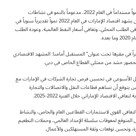
توقع تحليل حديث لغرفة دبي أن يشهد اقتصاد الإمارة نمواً مستداماً في العام 2022، مدعوماً بالنمو في نشاطات
قطاعي السياحة والتجزئة، في حين توقع التحليل كذلك أن يشهد اقتصاد الإمارات في العام 2022 نمواً تقديرياً سنوياً في
% بسبب النمو المتوقع في الطلب المحلي، وتعافي أسعار النفط العالمية، وعودة الطلب
ده.
خراً في مقرها تحت عنوان” المستقبل أمامنا: المشهد الاقتصادي
 بحضور حشد من ممثلي القطاع الخاص في دبي.
عمل الأسبوعي في تحسين فرص تجارة الشركات في الإمارات مع
ن يتوقع أن تساهم قطاعات النقل والاتصالات والتجارة
 الاقتصاد الإماراتي خلال الفترة 2022-2025.
التعافي القوي لاستثمارات القطاعين العام والخاص، والنشاط
ل المتوقع لمعوقات سلسلة الإمداد العالمي، وحملات التطعيم
رة، وتحسن توقعات وثقة المستهلكين والأعمال.