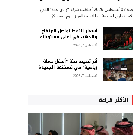
جدة 07 أغسطس 2026 أطلقت شركة “وادي جدة” الذراع
الاستثماري لجامعة الملك عبدالعزيز اليوم، معسكرًا…
أسعار النفط تواصل الارتفاع
والذهب في أعلى مستوياته
أغسطس 7, 2026
أثر تضيف فئة “أفضل حملة
رياضية” في نسختها الجديدة
أغسطس 7, 2026
الأكثر قراءة