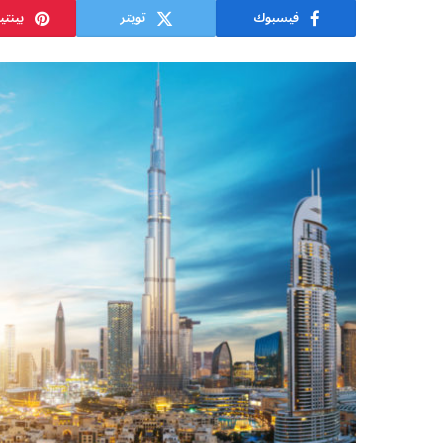
فيسبوك
تويتر
بينت