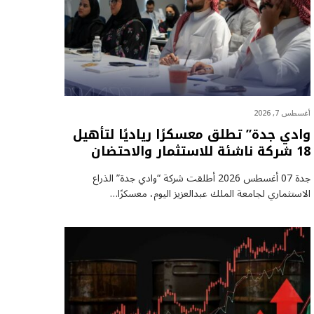
أغسطس 7, 2026
وادي جدة” تطلق معسكرًا رياديًا لتأهيل
18 شركة ناشئة للاستثمار والاحتضان
جدة 07 أغسطس 2026 أطلقت شركة “وادي جدة” الذراع
الاستثماري لجامعة الملك عبدالعزيز اليوم، معسكرًا…