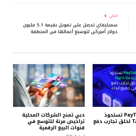
الإلكتروني
التالي
سمبليفاي تحصل على تمويل بقيمة 5.1 مليون
دولار أميركي لتوسيع أعمالها في المنطقة
مجموعة PayTabs تستحوذ
دبي تمنح الشركات المحلية
على TAPn’GO لخلق تجارب دفع
تراخيص مرنة للتوسع في
قنوات البيع الرقمية