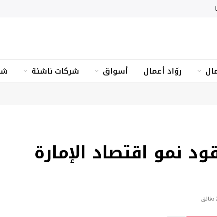
ال
روّاد أعمال
أسواق
شركات ناشئة
شؤ
ود نمو اقتصاد الإمارة
ائق