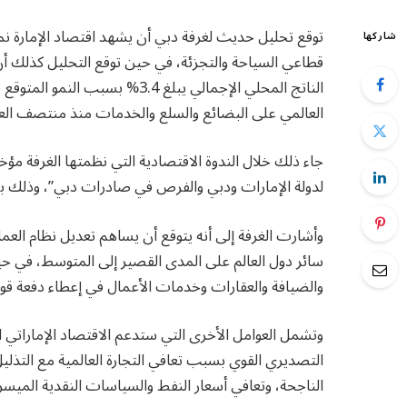
شاركها
الناتج المحلي الإجمالي يبلغ 3.4
العالمي على البضائع والسلع والخدمات منذ منتصف العام 2020 وما بع
جاء ذلك خلال الندوة الاقتصادية التي نظمتها الغرفة مؤ
لدولة الإمارات ودبي والفرص في صادرات دبي”، وذلك
وأشارت الغرفة إلى أنه يتوقع أن يساهم تعديل نظام ال
سائر دول العالم على المدى القصير إلى المتوسط، في حي
والضيافة والعقارات وخدمات الأعمال في إعطاء دفعة قوية لتعافي
وتشمل العوامل الأخرى التي ستدعم الاقتصاد الإماراتي 
التصديري القوي بسبب تعافي التجارة العالمية مع التذلي
الناجحة، وتعافي أسعار النفط والسياسات النقدية الميس