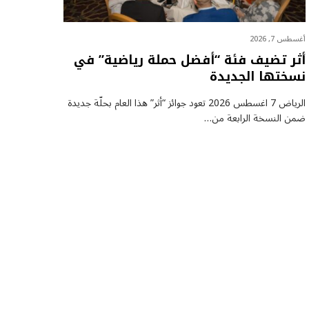
أغسطس 7, 2026
أثر تضيف فئة “أفضل حملة رياضية” في
نسختها الجديدة
الرياض 7 اغسطس 2026 تعود جوائز “أثر” هذا العام بحلّة جديدة
ضمن النسخة الرابعة من…