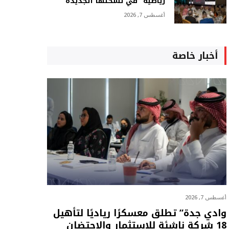
رياضية” في نسختها الجديدة
أغسطس 7, 2026
أخبار خاصة
أغسطس 7, 2026
وادي جدة” تطلق معسكرًا رياديًا لتأهيل
18 شركة ناشئة للاستثمار والاحتضان