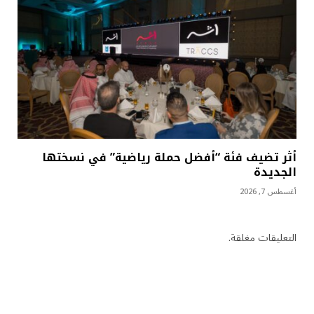
أثر تضيف فئة “أفضل حملة رياضية” في نسختها
الجديدة
أغسطس 7, 2026
التعليقات مغلقة.