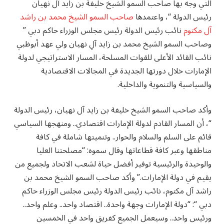
التي وجه بها صاحب السمو الشيخ خليفة بن زايد آل نهيان
رئيس الدولة “، واعتمدها
صاحب السمو الشيخ محمد بن راشد
آل مكتوم
نائب رئيس الدولة رئيس مجلس الوزراء حاكم دبي ”
وصاحب السمو الشيخ محمد بن زايد آلِ نهيان ولي عهد أبوظبي
نائب القائد الأعلى للقوات المسلحة، المسار الاستراتيجي لدولة
الإمارات خلال دورتها الجديدة في المجالات الاقتصادية
والسياسية والتنموية والداخلية.
وأكد صاحب السمو الشيخ خليفة بن زايد آل نهيان، رئيس الدولة
“، أن المسار القادم لدولة الإمارات اقتصادي.. ومنهجها السياسي
قائم على السلم والسلام والحوار.. وتنميتها شاملة في كافة
مناطقها وعبر كافة قطاعاتها وقال سموه: “مصلحتنا العليا
والوحيدة والرئيسية توفير أفضل حياة لشعب الاتحاد ولجميع من
يقيم في دولة الإمارات.” وأكد صاحب السمو الشيخ محمد بن
راشد آل مكتوم، نائب رئيس الدولة رئيس مجلس الوزراء حاكم
دبي “: “دولة الإمارات وجهة واحدة.. اقتصاد واحد.. وعلم واحد..
ورئيس واحد.. وسيعمل الجميع كفريق واحد في الخمسين