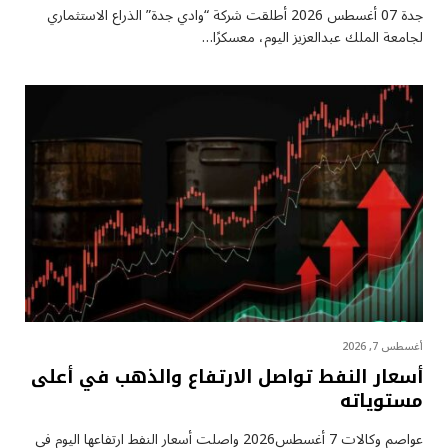
جدة 07 أغسطس 2026 أطلقت شركة “وادي جدة” الذراع الاستثماري
لجامعة الملك عبدالعزيز اليوم، معسكرًا…
أغسطس 7, 2026
أسعار النفط تواصل الارتفاع والذهب في أعلى
مستوياته
عواصم وكالات 7 أغسطس2026 واصلت أسعار ⁠النفط ارتفاعها اليوم في