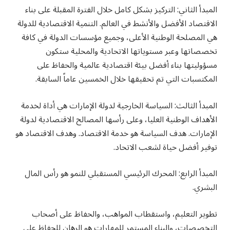
المبدأ الثاني: التركيز بشكل كامل خلال الفترة المقبلة على بناء
الاقتصاد الأفضل والأنشط في العالم. التنمية الاقتصادية للدولة
هي المصلحة الوطنية الأعلى، وجميع مؤسسات الدولة في كافة
تخصصاتها وعبر مستوياتها الاتحادية والمحلية ستكون
مسؤوليتها بناء أفضل بيئة اقتصادية عالمية والحفاظ على
المكتسبات التي تم تحقيقها خلال الخمسين عاماً السابقة.
المبدأ الثالث: السياسة الخارجية لدولة الإمارات هي أداة لخدمة
الأهداف الوطنية العليا، وعلى رأسها المصالح الاقتصادية لدولة
الإمارات. هدف السياسة هو خدمة الاقتصاد. وهدف الاقتصاد هو
توفير أفضل حياة لشعب الاتحاد.
المبدأ الرابع: المحرك الرئيسي المستقبلي للنمو هو رأس المال
البشري.
تطوير التعليم، واستقطاب المواهب، والحفاظ على أصحاب
التخصصات، والبناء المستمر للمهارات هو الرهان للحفاظ على