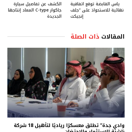
ياس القابضة توقع اتفاقية
الكشف عن تفاصيل سيارة
نهائية للاستحواذ على “جلف
جاكوار C-type المعاد إنتاجها
إنجيكت
الجديدة
المقالات
ذات الصلة
وادي جدة” تطلق معسكرًا رياديًا لتأهيل 18 شركة
ناشئة للاستثمار والاحتضان