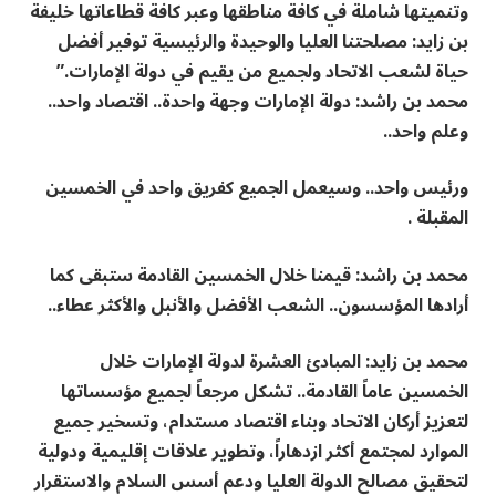
وتنميتها شاملة في كافة مناطقها وعبر كافة قطاعاتها خليفة
بن زايد: مصلحتنا العليا والوحيدة والرئيسية توفير أفضل
حياة لشعب الاتحاد ولجميع من يقيم في دولة الإمارات.”
محمد بن راشد: دولة الإمارات وجهة واحدة.. اقتصاد واحد..
وعلم واحد..
ورئيس واحد.. وسيعمل الجميع كفريق واحد في الخمسين
المقبلة .
محمد بن راشد: قيمنا خلال الخمسين القادمة ستبقى كما
أرادها المؤسسون.. الشعب الأفضل والأنبل والأكثر عطاء..
محمد بن زايد: المبادئ العشرة لدولة الإمارات خلال
الخمسين عاماً القادمة.. تشكل مرجعاً لجميع مؤسساتها
لتعزيز أركان الاتحاد وبناء اقتصاد مستدام، وتسخير جميع
الموارد لمجتمع أكثر ازدهاراً، وتطوير علاقات إقليمية ودولية
لتحقيق مصالح الدولة العليا ودعم أسس السلام والاستقرار