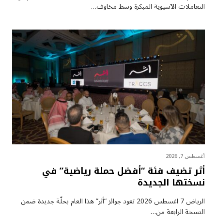
التعاملات الآسيوية المبكرة وسط مخاوف…
أغسطس 7, 2026
أثر تضيف فئة “أفضل حملة رياضية” في
نسختها الجديدة
الرياض 7 اغسطس 2026 تعود جوائز “أثر” هذا العام بحلّة جديدة ضمن
النسخة الرابعة من…