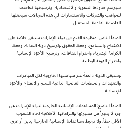
سيرسم حدودها التنموية والاقتصادية، وترسيخها كعاصمة
للمواهب والشركات والاستثمارات في هذه المجالات سيجعلها
العاصمة القادمة للمستقبل.
المبدأ الثامن: منظومة القيم في دولة الإمارات ستبقى قائمة على
الانفتاح والتسامح، وحفظ الحقوق وترسيخ دولة العدالة، وحفظ
الكرامة البشرية، واحترام الثقافات، وترسيخ الأخوّة الإنسانية
واحترام الهوية الوطنية.
وستبقى الدولة داعمةً عبر سياستها الخارجية لكل المبادرات
والتعهدات والمنظمات العالمية الداعية للسلم والانفتاح والأخوّة
الإنسانية.
المبدأ التاسع: المساعدات الإنسانية الخارجية لدولة الإمارات هي
جزء لا يتجزأ من مسيرتها والتزاماتها الأخلاقية تجاه الشعوب
الأقل حظاً. ولا ترتبط مساعداتنا الإنسانية الخارجية بدين أو عرق