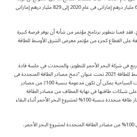
الإيرادات المتولدة من الطاقة المتجددة والنظيفة من 675 مليار درهم إماراتي في عام 2020 إلى 829 مليار درهم إماراتي
ج، فقد قمنا بتطوير برنامج مؤتمر من شأنه أن يوفر فرصة كبيرة
ظيفة على القطاع كجزء من مؤتمر معرض الشرق الأوسط للطاقة
ريع في شركة البحر الأحمر للتطوير، والمتحدث في جلسة قادة
اليوم الثالث من المؤتمر الافتراضي لمعرض الشرق الأوسط للطاقة 2021 تحت عنوان “دمج مصادر الطاقة المتجددة في
شبكات الكهرباء”: “سنكون قادرين على إثبات أن الوجهات السياحية يمكن أن تكون مدعومة بنسبة 100٪ من مصادر
على شبكات طاقتها في نهاية المطاف من مصادر الطاقة
المتجددة والنووية، ولكن في غضون ذلك، فإنه يمكننا إنجاز طاقة متجددة بنسبة 100% لمشروع البحر الأحمر أثناء البقاء
وأضاف ويليامسون قائلاَ: ” لقد بدأنا بطموح الحصول على 100% من مصادر الطاقة المتجددة لمشروع البحر الأحمر،