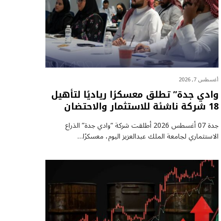
أغسطس 7, 2026
وادي جدة” تطلق معسكرًا رياديًا لتأهيل
18 شركة ناشئة للاستثمار والاحتضان
جدة 07 أغسطس 2026 أطلقت شركة “وادي جدة” الذراع
الاستثماري لجامعة الملك عبدالعزيز اليوم، معسكرًا…