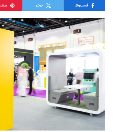
فيسبوك
تويتر
بينت