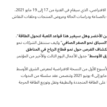
وسيشمل أسبوع التركيز لقطاع الطاقة المتجددة والنظيفة الافتراضي، الذي سيقام في الفترة من 17 إلى 19 مايو 2021،
ة بالصناعة ودراسات الحالة وعروض المنتجات وحلقات النقاش
ين الأخضر وهل سيغير هذا قواعد اللعبة لتحول الطاقة
“،
السباق نحو الصفر الصافي
” وكيف ستنتقل الشركات نحو
كشاف الفرص حول نمو قطاع الرياح في المناطق
رق الأوسط
” جدول الأعمال اليوم الثالث والأخير من المؤتمر.
 الأسبوع الأول من النسخة الافتراضية لمعرض الشرق الأوسط
للطاقة 2021 والتي تمتد لأربعة أسابيع بالفترة ما بين 17 مايو إلى 4 يونيو 2021 وتتضمن عقد سلسلة من الندوات
لى الطاقة المتجددة والنظيفة ونقل وتوزيع الطاقة الحرجة