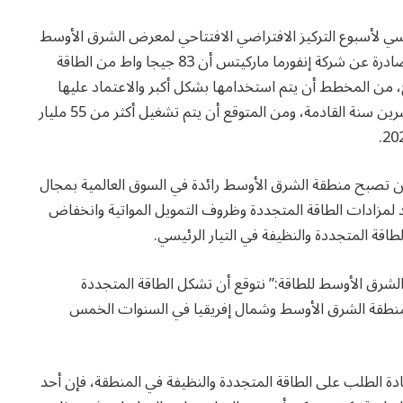
سي لأسبوع التركيز الافتراضي الافتتاحي لمعرض الشرق الأوسط
للطاقة دبي في 17 مايو 2021، حيث كشفت الأبحاث الصادرة عن شركة إنفورما ماركيتس أن 83 جيجا واط من الطاقة
، من المخطط أن يتم استخدامها بشكل أكبر والاعتماد عليها
في جميع أنحاء الشرق الأوسط وشمال إفريقيا خلال العشرين سنة القادمة، ومن المتوقع أن يتم تشغيل أكثر من 55 مليار
 أن تصبح منطقة الشرق الأوسط رائدة في السوق العالمية بمجال
د لمزادات الطاقة المتجددة وظروف التمويل المواتية وانخفاض
اقة المتجددة والنظيفة في التيار الرئيسي.
لشرق الأوسط للطاقة:” نتوقع أن تشكل الطاقة المتجددة
قة في منطقة الشرق الأوسط وشمال إفريقيا في السنوات الخمس
ادة الطلب على الطاقة المتجددة والنظيفة في المنطقة، فإن أحد