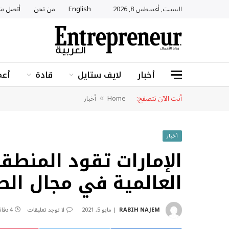
السبت, أغسطس 8, 2026
English
من نحن
أتصل بنا
أخبار
لايف ستايل
قادة
أعم
أنت الآن تتصفح:
Home
أخبار
»
أخبار
الإمارات تقود المنطق
العالمية في مجال الط
RABIH NAJEM
مايو 5, 2021
لا توجد تعليقات
4 دقائق