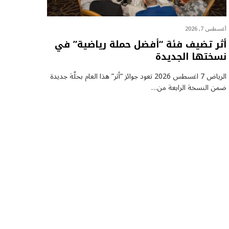
أغسطس 7, 2026
أثر تضيف فئة “أفضل حملة رياضية” في
نسختها الجديدة
الرياض 7 اغسطس 2026 تعود جوائز “أثر” هذا العام بحلّة جديدة
ضمن النسخة الرابعة من…