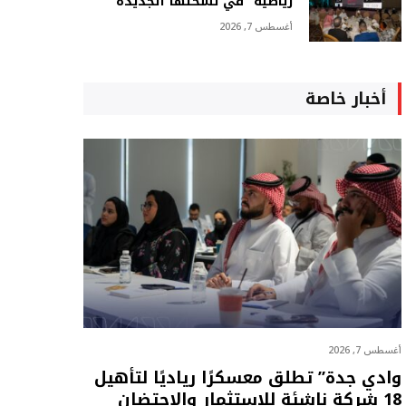
رياضية” في نسختها الجديدة
أغسطس 7, 2026
أخبار خاصة
أغسطس 7, 2026
وادي جدة” تطلق معسكرًا رياديًا لتأهيل
18 شركة ناشئة للاستثمار والاحتضان