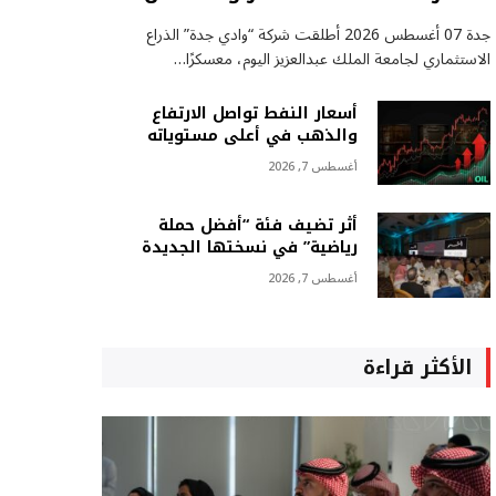
جدة 07 أغسطس 2026 أطلقت شركة “وادي جدة” الذراع
الاستثماري لجامعة الملك عبدالعزيز اليوم، معسكرًا…
أسعار النفط تواصل الارتفاع
والذهب في أعلى مستوياته
أغسطس 7, 2026
أثر تضيف فئة “أفضل حملة
رياضية” في نسختها الجديدة
أغسطس 7, 2026
الأكثر قراءة