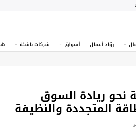
ال
روّاد أعمال
أسواق
شركات ناشئة
شؤ
ة نحو ريادة السوق
اقة المتجددة والنظيفة