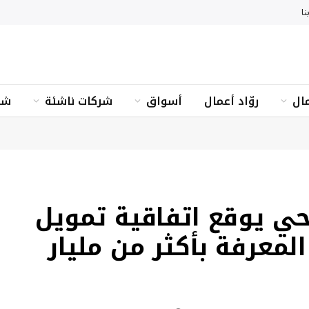
نا
ال
روّاد أعمال
أسواق
شركات ناشئة
شؤ
حي يوقع اتفاقية تمويل
معرفة بأكثر من مليار