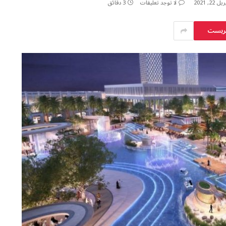
يل 22, 2021
لا توجد تعليقات
3 دقائق
يريست