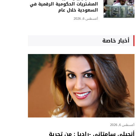
المشتريات الحكومية الرقمية في
السعودية خلال عام
أغسطس 6, 2026
أخبار خاصة
أغسطس 6, 2026
أنجيلي سامتاني -راديا : من تجربة