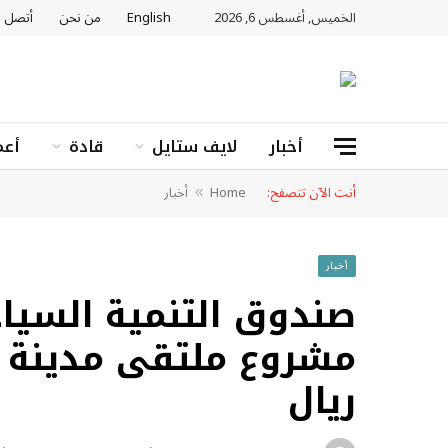
الخميس, أغسطس 6, 2026
English
من نحن
أتصل ب
أخبار
لايف ستايل
قادة
أعم
أنت الآن تتصفح:
Home
أخبار
»
أخبار
صندوق التنمية السيا
مشروع ملتقى مدينة ال
ريال