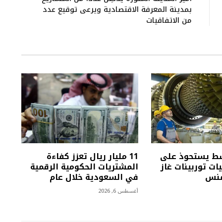
بمدينة المعرفة الاقتصادية ويرعى توقيع عدد
من الاتفاقيات
سط يستحوذ على
11 مليار ريال تعزز كفاءة
يات توربينات غاز
المشتريات الحكومية الرقمية
منس
في السعودية خلال عام
أغسطس 6, 2026