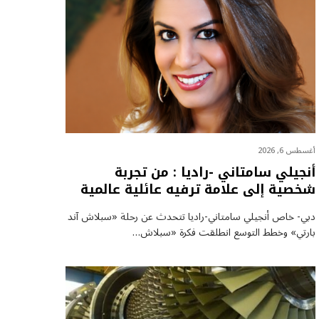
أغسطس 6, 2026
أنجيلي سامتاني -راديا : من تجربة
شخصية إلى علامة ترفيه عائلية عالمية
دبي- خاص أنجيلي سامتاني-راديا تتحدث عن رحلة «سبلاش آند
بارتي» وخطط التوسع انطلقت فكرة «سبلاش…