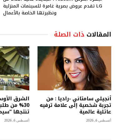
LG تقدم عروض بصرية غامرة للسينمات المنزلية
ونظيرتها الخاصة بالأعمال
المقالات
ذات الصلة
أنجيلي سامتاني -راديا : من
الشرق الأو
تجربة شخصية إلى علامة ترفيه
30% من طلب
عائلية عالمية
تنتجها “سي
أغسطس 6, 2026
أغسطس 6, 2026