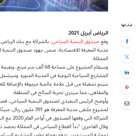
شاركها
الرياض أبريل 2021
وقع
صندوق التنمية السياحي،
بالشراكة مع بنك الرياض، 
مدينة المعرفة الاقتصادية، ضمن جهود صندوق التنمية ا
المملكة.
سيتم تشغيله من قبل علامة عالمية مرموقة بالإضافة للعد
والمقاهي، مما سيثري تجربة السائح في المنطقة.
وأوضح الرئيس التنفيذي لصندوق التنمية السياحي، قصي 
لمشروع ملتقى مدينة المعرفة 
الشراكة التي وقعها الصندوق في أواخر العام 2020 مع البنك والعديد من البنوك الأخرى لتمويل المشاريع السياحية.
وقال الفاخري: “بدأ القطاع السياحي في المملكة يحصد 
تمويلية للمستثمرين تدفع بعجلة تطوير المشاريع السي