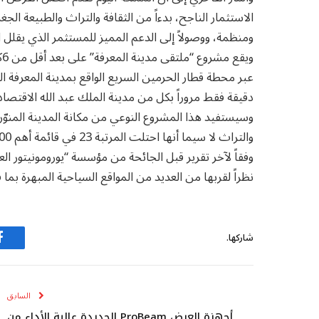
الاستثمار الناجح، بدءاً من الثقافة والتراث والطبيعة الجغر
ومنظمة، ووصولاً إلى الدعم المميز للمستثمر الذي يقلل 
و
دقيقة فقط مروراً بكل من مدينة الملك عبد الله الاقتصا
وسيستفيد هذا المشروع النوعي من مكانة المدينة المنوّرة
وفقاً لآخر تقرير قبل الجائحة من مؤسسة “يورومونيتور العال
نظراً لقربها من العديد من المواقع السياحية المبهرة بما ف
شاركها.
ف
السابق
أجهزة العرض ProBeam الجديدة عالية الأداء من