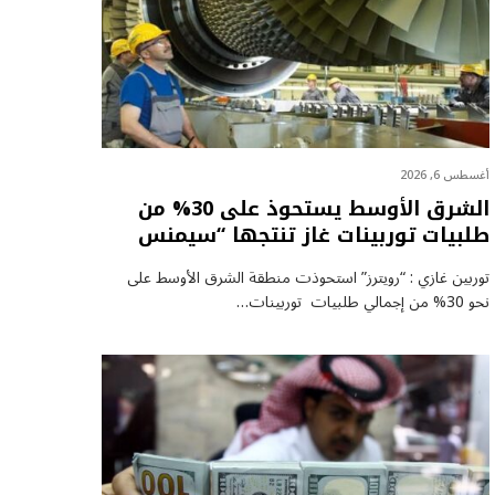
أغسطس 6, 2026
الشرق الأوسط يستحوذ على 30% من
طلبيات توربينات غاز تنتجها “سيمنس
توربين غازي : “رويترز” استحوذت منطقة الشرق الأوسط على
نحو 30% من إجمالي طلبيات توربينات…