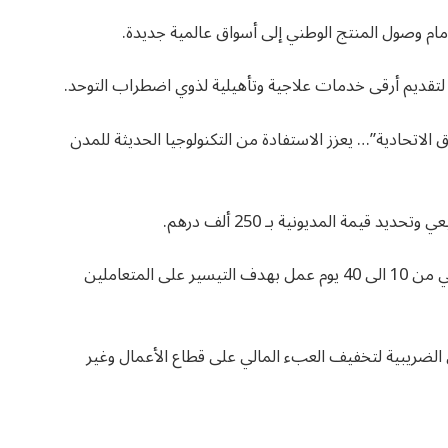
أمام وصول المنتج الوطني إلى أسواق عالمية جديدة.
لتقديم أرقى خدمات علاجية وتأهيلية لذوي اضطراب التوحد.
ق الاتحادية”… يعزز الاستفادة من التكنولوجيا الحديثة للمدن
قيمة المديونية بـ 250 ألف درهم.
-تعديل الإجراءات الضريبية وتمديد مهلة الاخطار الضريبي من 10 الى 40 يوم عمل بهدف التيسير على المتعاملين
ن الضريبية لتخفيف العبء المالي على قطاع الأعمال وغير