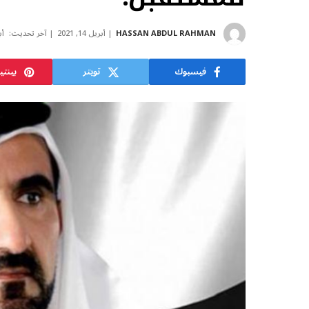
HASSAN ABDUL RAHMAN
أبريل 14, 2021
آخر تحديث:
أبر
فيسبوك
تويتر
بينت