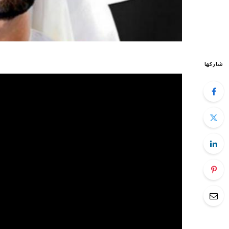
شاركها