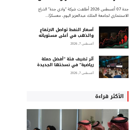
جدة 07 أغسطس 2026 أطلقت شركة “وادي جدة” الذراع
الاستثماري لجامعة الملك عبدالعزيز اليوم، معسكرًا…
أسعار النفط تواصل الارتفاع
والذهب في أعلى مستوياته
أغسطس 7, 2026
أثر تضيف فئة “أفضل حملة
رياضية” في نسختها الجديدة
أغسطس 7, 2026
الأكثر قراءة