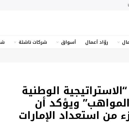
ال
روّاد أعمال
أسواق
شركات ناشئة
شؤ
الاستراتيجية الوطنية
لمواهب” ويؤكد أن
ء من استعداد الإمارات