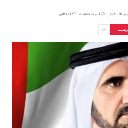
يل 26, 2021
لا توجد تعليقات
11 دقائق
يريست