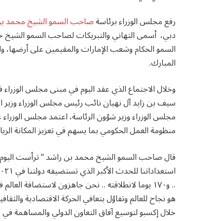
رفع مجلس الوزراء برئاسة
صاحب السمو الشيخ محمد بن 
دبي، أسمى التهاني والتبريكات لصاحب السمو الشيخ خلي
السمو الحكام وشعب الإمارات والمقيمين على أرضها، وا
المبارك.
وخلال الاجتماع الذي عقد اليوم في مبنى مجلس الوزرا
سيف بن زايد آل نهيان نائب رئيس مجلس الوزراء وزير ا
مجلس الوزراء وزير شؤون الرئاسة، اعتمد مجلس الوزراء عد
منظومة العمل الحكومي بما يسهم في تعزيز المكانة الريا
قال صاحب السمو الشيخ محمد بن راشد ” ترأست اليوم اج
هو نجاح للعالم وتفاؤل بتعافي الحركة الاقتصادية والثقافية 
خلال إكسبو لتوسيع آفاق التعاون الدولي والمساهمة في ر