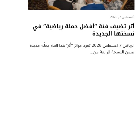
أغسطس 7, 2026
أثر تضيف فئة “أفضل حملة رياضية” في
نسختها الجديدة
الرياض 7 اغسطس 2026 تعود جوائز “أثر” هذا العام بحلّة جديدة
ضمن النسخة الرابعة من…