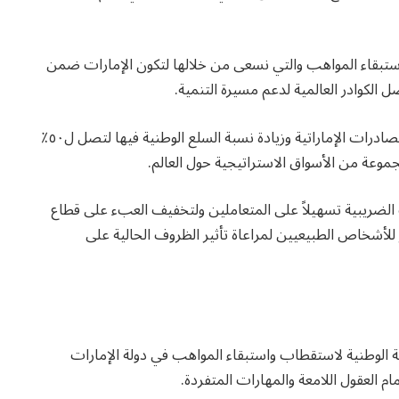
واستبقاء المواهب والتي نسعى من خلالها لتكون الإمارات ضمن
ل الكوادر العالمية لدعم مسيرة التنمية.
– محمد بن راشد: واعتمدنا أيضا سياسة جديدة لتنمية الصادرات الإماراتية وزيادة نسبة السلع الوطنية فيها لتصل ل٥٠٪؜
وعة من الأسواق الاستراتيجية حول العالم.
ت الضريبية تسهيلاً على المتعاملين ولتخفيف العبء على قطاع
 للأشخاص الطبيعيين لمراعاة تأثير الظروف الحالية على
ة الوطنية لاستقطاب واستبقاء المواهب في دولة الإمارات
ام العقول اللامعة والمهارات المتفردة.