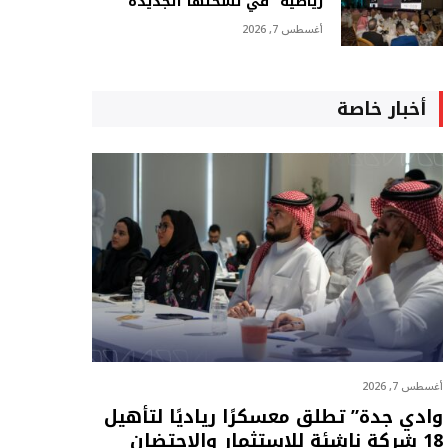
رياضية” في نسختها الجديدة
أغسطس 7, 2026
أخبار خاصة
أغسطس 7, 2026
وادي جدة” تطلق معسكرًا رياديًا لتأهيل
18 شركة ناشئة للاستثمار والاحتضان