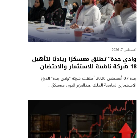
أغسطس 7, 2026
وادي جدة” تطلق معسكرًا رياديًا لتأهيل
18 شركة ناشئة للاستثمار والاحتضان
جدة 07 أغسطس 2026 أطلقت شركة “وادي جدة” الذراع
الاستثماري لجامعة الملك عبدالعزيز اليوم، معسكرًا…