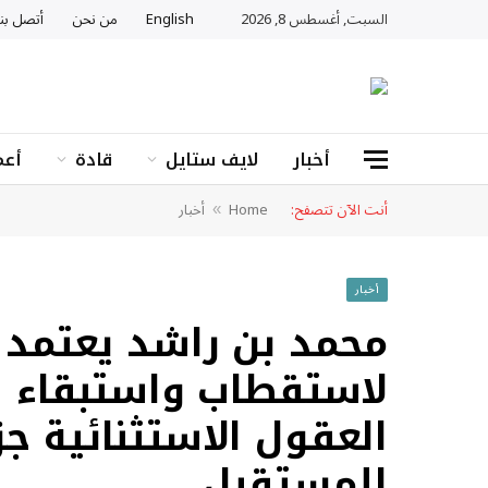
السبت, أغسطس 8, 2026
English
من نحن
أتصل بنا
أخبار
لايف ستايل
قادة
أعم
أنت الآن تتصفح:
Home
أخبار
»
أخبار
محمد بن راشد يعتمد “
لاستقطاب واستبقاء ا
العقول الاستثنائية جز
للمستقبل.