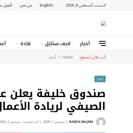
السبت, أغسطس 8, 2026
English
من نحن
أتصل بنا
أخبار
لايف ستايل
قادة
أعم
أنت الآن تتصفح:
Home
أخبار
»
أخبار
صندوق خليفة يعلن عن
الصيفي لريادة الأعما
RABIH NAJEM
سبتمبر 1, 2020
آخر تحديث:
سبتمبر 1, 2020