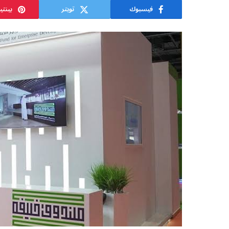
فيسبوك
تويتر
بينت