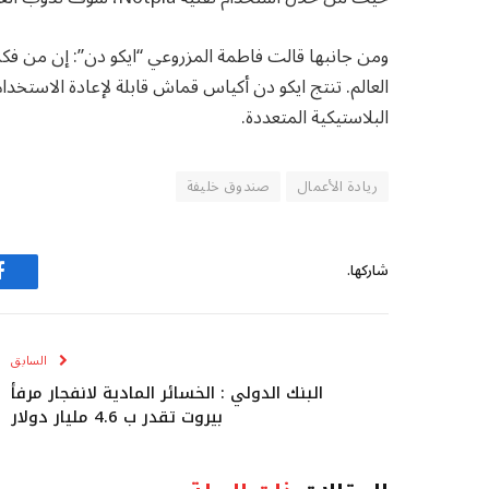
ومن جانبها قالت فاطمة المزروعي “ايكو دن”: إن من فكر
العالم. تنتج ايكو دن أكياس قماش قابلة لإعادة الاستخدا
البلاستيكية المتعددة.
ريادة الأعمال
صندوق خليفة
شاركها.
ف
السابق
البنك الدولي : الخسائر المادية لانفجار مرفأ
بيروت تقدر ب 4.6 مليار دولار