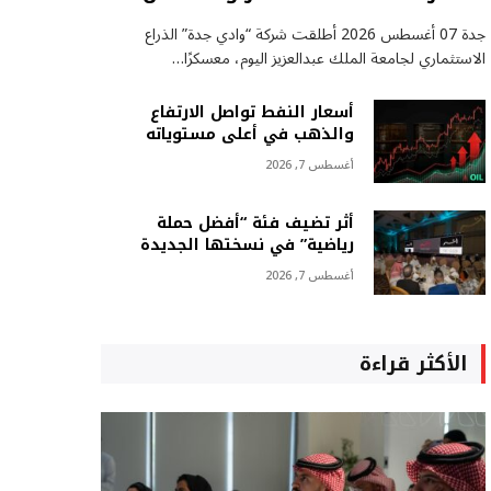
جدة 07 أغسطس 2026 أطلقت شركة “وادي جدة” الذراع
الاستثماري لجامعة الملك عبدالعزيز اليوم، معسكرًا…
أسعار النفط تواصل الارتفاع
والذهب في أعلى مستوياته
أغسطس 7, 2026
أثر تضيف فئة “أفضل حملة
رياضية” في نسختها الجديدة
أغسطس 7, 2026
الأكثر قراءة