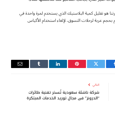
تنا هو تقليل كمية البلاستيك الذي يستخدم لمرة واحدة في
م بحجم عربة لرحلات التسوق، لإلغاء استخدام الأكياس
يسبوك
تويتر
بينتيريست
لينكدإن
Tumblr
البريد
الإلكتروني
التالي
شركة ناشئة سعودية تُسخر تقنية طائرات
“الدرونز” في مجال توريد الخدمات المبتكرة