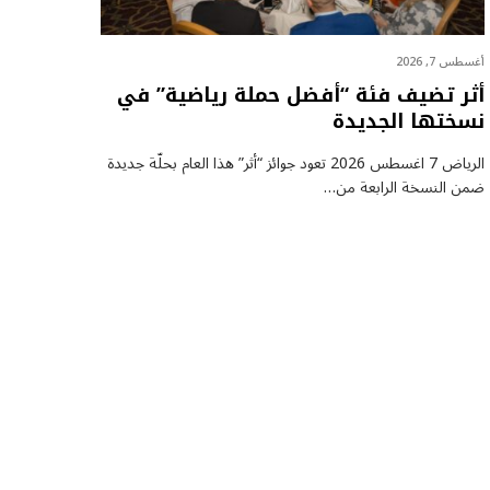
أغسطس 7, 2026
أثر تضيف فئة “أفضل حملة رياضية” في
نسختها الجديدة
الرياض 7 اغسطس 2026 تعود جوائز “أثر” هذا العام بحلّة جديدة
ضمن النسخة الرابعة من…