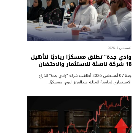
أغسطس 7, 2026
وادي جدة” تطلق معسكرًا رياديًا لتأهيل
18 شركة ناشئة للاستثمار والاحتضان
جدة 07 أغسطس 2026 أطلقت شركة “وادي جدة” الذراع
الاستثماري لجامعة الملك عبدالعزيز اليوم، معسكرًا…