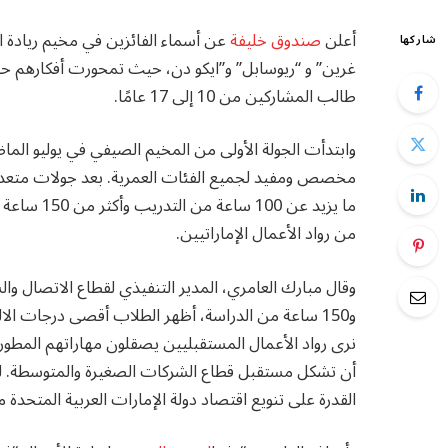
أعلن
صندوق خليفة
عن أسماء الفائزين في مخيم ريادة 
شاركها
غرين” و “ريوسابل” و”ايكو دن، حيث تمحورت أفكارهم حول
طالب المشاركين من 10 إلى 17 عامًا.
وابتدأت الجولة الأولى من المخيم الصيفي في يوليو الم
ما يزيد عن 
من رواد الأعمال الإماراتيين.
و150 ساعة من الدراسة، أظهر الطلاب أقصى درجات ال
نرى رواد الأعمال المستقبليين يصقلون مهاراتهم المطورة 
أن تشكل مستقبل قطاع الشركات الصغيرة والمتوسطة. ل
القدرة على تنويع اقتصاد دولة الإمارات العربية المتحدة م