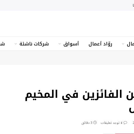
ال
روّاد أعمال
أسواق
شركات ناشئة
شؤ
 الفائزين في المخيم
ل
لا توجد تعليقات
3 دقائق