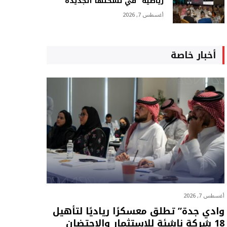
رياضية” في نسختها الجديدة
أغسطس 7, 2026
أخبار خاصة
أغسطس 7, 2026
وادي جدة” تطلق معسكرًا رياديًا لتأهيل
18 شركة ناشئة للاستثمار والاحتضان