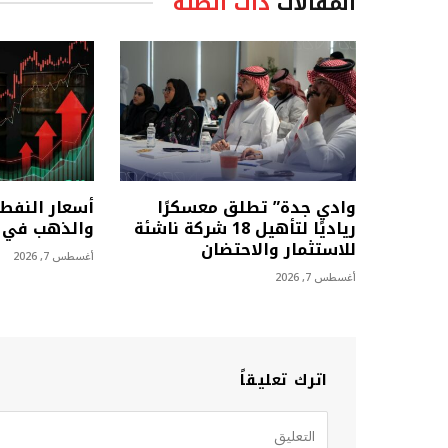
المقالات
ذات الصلة
وادي جدة” تطلق معسكرًا
أسعار النفط 
رياديًا لتأهيل 18 شركة ناشئة
والذهب في أ
للاستثمار والاحتضان
أغسطس 7, 2026
أغسطس 7, 2026
اترك تعليقاً