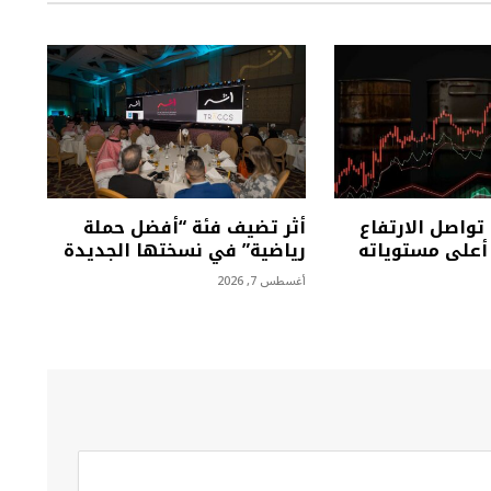
تواصل الارتفاع
أثر تضيف فئة “أفضل حملة
على مستوياته
رياضية” في نسختها الجديدة
أغسطس 7, 2026