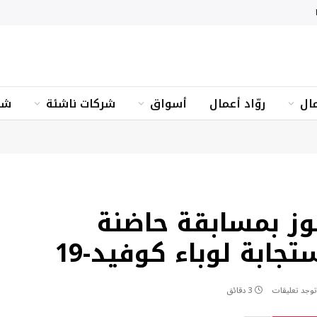
ال
روّاد أعمال
أسواق
شركات ناشئة
شؤ
وز بمسابقة حاضنة
 توجد تعليقات
3 دقائق