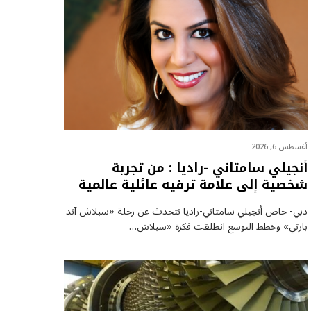
أغسطس 6, 2026
أنجيلي سامتاني -راديا : من تجربة
شخصية إلى علامة ترفيه عائلية عالمية
دبي- خاص أنجيلي سامتاني-راديا تتحدث عن رحلة «سبلاش آند
بارتي» وخطط التوسع انطلقت فكرة «سبلاش…