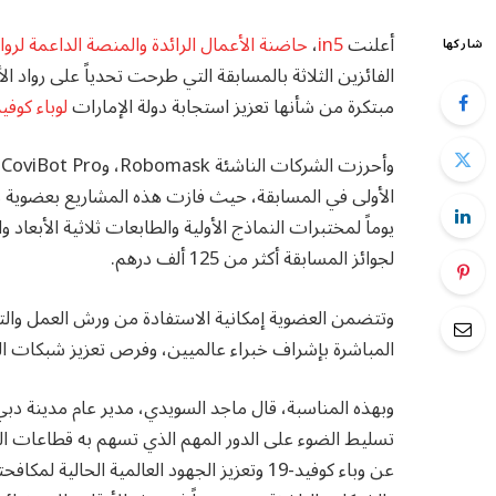
أعلنت
in5
،
حاضنة الأعمال الرائدة والمنصة الداعمة لروا
شاركها
الفائزين الثلاثة بالمسابقة التي طرحت تحدياً على رواد ا
مبتكرة من شأنها تعزيز استجابة دولة الإمارات
لوباء كوفيد-
لجوائز المسابقة أكثر من 125 ألف درهم.
وتتضمن العضوية إمكانية الاستفادة من ورش العمل والت
المباشرة بإشراف خبراء عالميين، وفرص تعزيز شبكات الع
تسليط الضوء على الدور المهم الذي تسهم به قطاعات التك
عن وباء كوفيد-19 وتعزيز الجهود العالمية الحا