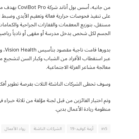
من جانبه، أسس 
على تنفيذ فحوصات حرارية فعالة وتعقيم الأيدي وضبط ال
الجسم لكل شخص يدخل مدرسة أو مقهى أو نادياً رياضياً 
بدور
معالجة مشاعر العزلة الاجتماعية.
وسوف تحظى الشركات الناشئة الثلاث بفرصة تطوير أفكارها
وتم اختيار الفائزين من قبل لجنة مؤلفة من ثلاثة خبراء 
منظومة ريادة الأعمال بدبي.
in5
أزمة كوفيد-19
الشركات الناشئة
رواد الأعمال