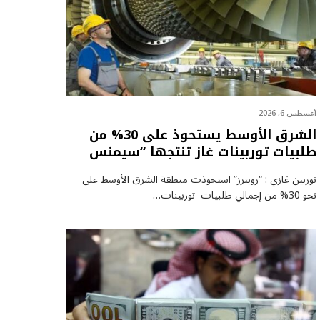
أغسطس 6, 2026
الشرق الأوسط يستحوذ على 30% من
طلبيات توربينات غاز تنتجها “سيمنس
توربين غازي : “رويترز” استحوذت منطقة الشرق الأوسط على
نحو 30% من إجمالي طلبيات توربينات…