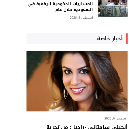
المشتريات الحكومية الرقمية في
السعودية خلال عام
أغسطس 6, 2026
أخبار خاصة
أغسطس 6, 2026
أنجيلي سامتاني -راديا : من تجربة