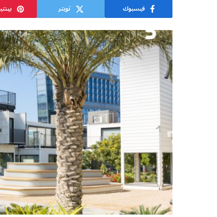
فيسبوك
تويتر
بينت