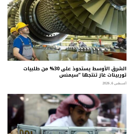
الشرق الأوسط يستحوذ على 30% من طلبيات
توربينات غاز تنتجها “سيمنس
أغسطس 6, 2026