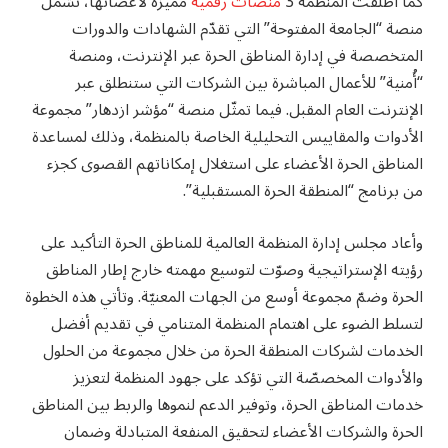
كما أطلقت المنظمة 3
منصات رقمية
مميزة لأعضائها، تشمل
منصة “الجامعة المفتوحة” التي تقدّم الشهادات والدورات
المتخصصة في إدارة المناطق الحرة عبر الإنترنت، ومنصة
“أُمنية” للأعمال المباشرة بين الشركات التي ستنطلق عبر
الإنترنت العام المقبل. فيما تمثّل منصة “مؤشر ازدهار” مجموعة
الأدوات والمقاييس التحليلية الخاصة بالمنظمة، وذلك لمساعدة
المناطق الحرة الأعضاء على استغلال إمكاناتهم القصوى كجزء
من برنامج “المنطقة الحرة المستقبلية”.
وأعاد مجلس إدارة المنظمة العالمية للمناطق الحرة التأكيد على
رؤيته الإستراتيجية وصوّت لتوسيع مهمته خارج إطار المناطق
الحرة وضمّ مجموعة أوسع من الجهات المعنيّة. وتأتي هذه الخطوة
لتسلط الضوء على اهتمام المنظمة المتنامي في تقديم أفضل
الخدمات لشركات المنطقة الحرة من خلال مجموعة من الحلول
والأدوات المخصصّة التي تؤكد على جهود المنظمة لتعزيز
خدمات المناطق الحرة، وتوفير الدعم لنموها والربط بين المناطق
الحرة والشركات الأعضاء لتحقيق المنفعة المتبادلة وضمان