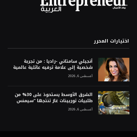
اختيارات المحرر
أنجيلي سامتاني -راديا : من تجربة
شخصية إلى علامة ترفيه عائلية عالمية
أغسطس 6, 2026
الشرق الأوسط يستحوذ على 30% من
طلبيات توربينات غاز تنتجها “سيمنس
أغسطس 6, 2026