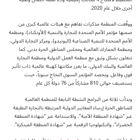
أخرى خلال عام 2020.
ووقّعت المنظمة مذكرات تفاهم مع هيئات عالمية كبرى من
ضمنها مؤتمر الأمم المتحدة للتجارة والتنمية (الأونكتاد)، ومنظمة
الأمم المتحدة للتنمية الصناعية (اليونيدو)، ومركز التجارة الدولي،
ومنظمة الجمارك العالمية ومجلس المناطق الحرة بدبي. كما
تتعاون بشكل وثيق مع منظمة العمل الدولية ومنظمة التجارة
العالمية والبنك الدولي، ما يعزز مكانتها كهيئة عالمية ذات تأثير
قوي وفاعل. ويحصد المؤتمر السنوي النجاح سنوياً، حيث
يستضيف حوالي 810 مشاركاً من 76 دولةً كل عام.
وبدأت ثلاثة من البرامج النشطة التابعة للمنظمة العالمية
للمناطق الحرة إرساء المعايير الدولية المرتبطة بالتجارة النظيفة
عبر “شهادة المنطقة الآمنة”، والاستدامة عبر “شهادة المنطقة
الخضراء”، والتكنولوجيا الرقمية عبر “شهادة المنطقة المبتكرة”.