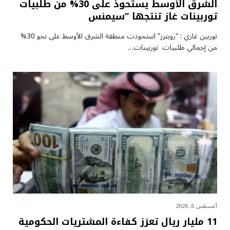
الشرق الأوسط يستحوذ على 30% من طلبيات
توربينات غاز تنتجها “سيمنس
توربين غازي : “رويترز” استحوذت منطقة الشرق الأوسط على نحو 30%
من إجمالي طلبيات توربينات…
أغسطس 6, 2026
11 مليار ريال تعزز كفاءة المشتريات الحكومية