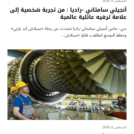
أغسطس 6, 2026
أنجيلي سامتاني -راديا : من تجربة شخصية إلى
علامة ترفيه عائلية عالمية
دبي- خاص أنجيلي سامتاني-راديا تتحدث عن رحلة «سبلاش آند بارتي»
وخطط التوسع انطلقت فكرة «سبلاش…
أغسطس 6, 2026