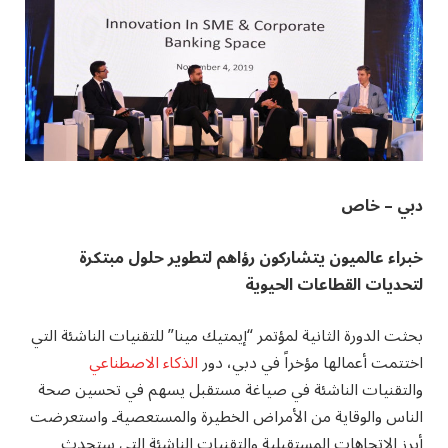
دبي – خاص
خبراء عالميون يتشاركون رؤاهم لتطوير حلول مبتكرة
لتحديات القطاعات الحيوية
بحثت الدورة الثانية لمؤتمر “إيمتيك مينا” للتقنيات الناشئة التي
اختتمت أعمالها مؤخراً في دبي، دور
الذكاء الاصطناعي
والتقنيات الناشئة في صياغة مستقبل يسهم في تحسين صحة
الناس والوقاية من الأمراض الخطيرة والمستعصيةـ واستعرضت
أبرز الاتجاهات المستقبلية والتقنيات الناشئة التي ستحدث