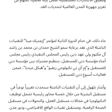
تعزيز جهوزية المدن العالمية لتحديات الغد.
جاء ذلك، في ختام الدورة الثانية لمؤتمر “إيمتيك مينا” للتقنيات
الناشئة الذي عقد برعاية سمو الشيخ حمدان بن محمد بن راشد
آل مكتوم ولي عهد دبي رئيس المجلس التنفيذي رئيس مجلس
أمناء مؤسسة دبي للمستقبل، بتنظيم مشترك بين مؤسسة دبي
للمستقبل و”إم آي تي تكنولوجي ريفيو” و”هيكل ميديا”، ضمن
فعاليات أسبوع دبي للمستقبل.
وأشار بلهول إلى أن التقنيات الناشئة ستحدث تغييراً نوعياً في
مستقبل البشرية من خلال خمسة محاور رئيسية تشمل توظيف
التكنولوجيا في مجالات مستقبل العمل، والتحولات في مستقبل
الصحة الرقمية، ومستقبل تقنيات الواقع الافتراضي، ودور مدن