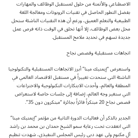
الاصطناعي والأتمتة من حلول لمستقبل الوظائف والمهارات
بفضل التطور الحاصل في تقنيات الروبوتات ومعالجة اللغة
الطبيعية والتعلم العميق، ورغم أن هذه التقنيات الناشئة ستحل
محل بعض الوظائف، إلا أنها تخلق في الوقت ذاته فرص عمل
جديدة تسهم في تحديد ملامح المستقبل.
اتجاهات مستقبلية وقصص نجاح
واستعرض “إيمتيك مينا” أبرز الاتجاهات المستقبلية والتكنولوجيا
الناشئة التي ستحدث تغييراً في مستقبل الاقتصاد العالمي في
المنطقة والعالم، وأحدث الابتكارات التكنولوجية والاختراعات
التي ستغير وجه العالم، إضافة إلى جلسات خاصة لاستعراض
قصص نجاح 20 مبتكراً فائزاً بجائزة “مبتكرون دون 35”.
الجدير بالذكر أن فعاليات الدورة الثانية من مؤتمر “إيمتيك مينا”
التي انعقدت تحت رعاية سمو الشيخ حمدان بن محمد بن راشد
آل مكتوم ولي عهد دبي رئيس المجلس التنفيذي، شهدت تنظيم