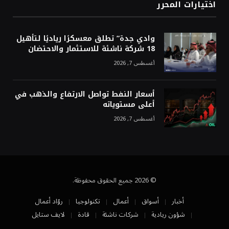
اختيارات المحرر
وادي جدة” تطلق معسكرًا رياديًا لتأهيل
18 شركة ناشئة للاستثمار والاحتضان
أغسطس 7, 2026
أسعار النفط تواصل الارتفاع والذهب في
أعلى مستوياته
أغسطس 7, 2026
© 2026 جميع الحقوق محفوظة.
أخبار
أسواق
أعمال
تكنولوجيا
روّاد أعمال
شؤون ريادية
شركات ناشئة
قادة
لايف ستايل