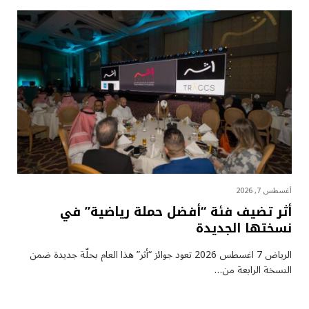
أغسطس 7, 2026
أثر تضيف فئة “أفضل حملة رياضية” في
نسختها الجديدة
الرياض 7 اغسطس 2026 تعود جوائز “أثر” هذا العام بحلّة جديدة ضمن
النسخة الرابعة من…