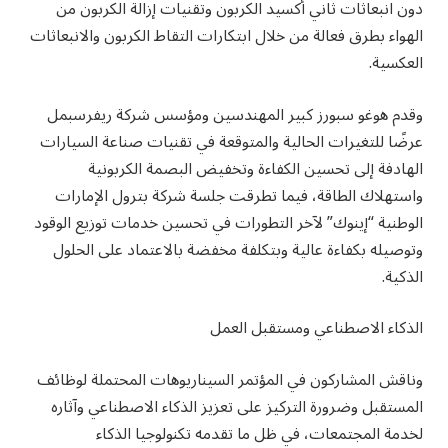
دون انبعاثات ثاني أكسيد الكربون وتقنيات إزالة الكربون من
الهواء بطرق فعالة من خلال ابتكارات التقاط الكربون والانبعاثات
العكسية.
وقدم هوغو سبورز كبير المهندسين ومؤسس شركة ريفرسبمل
عرضًا للتغيرات الحالية والمتوقعة في تقنيات صناعة السيارات
الهادفة إلى تحسين الكفاءة وتخفيض البصمة الكربونية
واستهلاك الطاقة، فيما تطرقت جلسة شركة بترول الإمارات
الوطنية “إينوك” لآخر التطورات في تحسين خدمات توزيع الوقود
وتوصيله بكفاءة عالية وبتكلفة مخفضة بالاعتماد على الحلول
الذكية.
الذكاء الاصطناعي ومستقبل العمل
وناقش المشاركون في المؤتمر السيناريوهات المحتملة لوظائف
المستقبل وضرورة التركيز على تعزيز الذكاء الاصطناعي وآثاره
لخدمة المجتمعات، في ظل ما تقدمه تكنولوجيا الذكاء