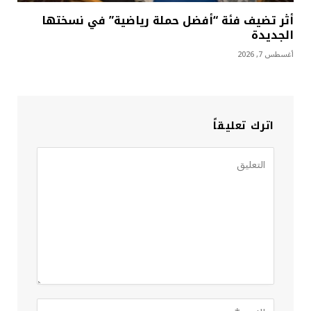
أثر تضيف فئة “أفضل حملة رياضية” في نسختها
الجديدة
أغسطس 7, 2026
اترك تعليقاً