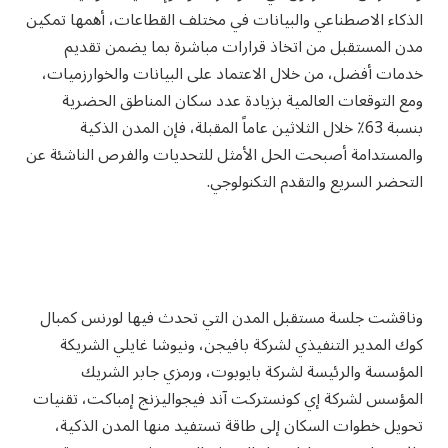
الذكاء الاصطناعي والبيانات في مختلف القطاعات، أهمها تمكين
مدن المستقبل من اتخاذ قرارات مباشرة بما يضمن تقديم
خدمات أفضل، من خلال الاعتماد على البيانات والخوارزميات،
ومع التوقعات العالمية بزيادة عدد سكان المناطق الحضرية
بنسبة 63٪ خلال الثلاثين عاماً المقبلة، فإن المدن الذكية
والمستدامة أصبحت الحل الأمثل للتحديات والفرص الناشئة عن
التحضر السريع والتقدم التكنولوجي.
وناقشت جلسة مستقبل المدن التي تحدث فيها لورنس كمبال
كوك المدير التنفيذي لشركة بافيجن، ونيوشا غايلي الشريكة
المؤسسة والرئيسة لشركة بايوبوت، ورمزي جابر الشريك
المؤسس لشركة إي كونستركت آند فيجواليزنج إمباكت، تقنيات
تحويل خطوات السكان إلى طاقة تستفيد منها المدن الذكية،