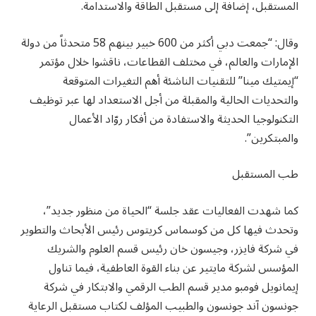
المستقبل، إضافة إلى مستقبل الطاقة والاستدامة.
وقال: “جمعت دبي أكثر من 600 خبير بينهم 58 متحدثاً من دولة
الإمارات والعالم، في مختلف القطاعات، ناقشوا خلال مؤتمر
“إيمتيك مينا” للتقنيات الناشئة أهم التغيرات المتوقعة
والتحديات الحالية والمقبلة من أجل الاستعداد لها عبر توظيف
التكنولوجيا الحديثة والاستفادة من أفكار روّاد الأعمال
والمبتكرين”.
طب المستقبل
كما شهدت الفعاليات عقد جلسة “الحياة من منظور جديد”،
وتحدث فيها كل من كوسماس كريتوس رئيس الأبحاث والتطوير
في شركة فايزر، وجيسون خان رئيس قسم العلوم والشريك
المؤسس لشركة مايتير عن بناء القوة العاطفية، فيما تناول
إيمانويل فومبو مدير قسم الطب الرقمي والابتكار في شركة
جونسون آند جونسون والطبيب المؤلف لكتاب مستقبل الرعاية