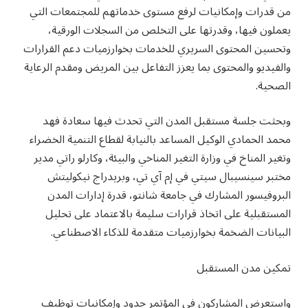
من قدرات وإمكانيات لرفع مستوى خدماتهم للمجتمعات التي
يعملون فيها، وقدرتها على التخلص من السجلات الورقية،
وتحسين المحتوى السريري للخدمات بخوارزميات دعم القرارات
والفيديو والمحتوى بما يعزز التفاعل بين المريض ومقدم الرعاية
الصحية.
وبحثت جلسة مستقبل المدن التي تحدث فيها سعادة فهد
محمد الحمادي الوكيل المساعد بالنيابة لقطاع التنمية الخضراء
وتغير المناخ في وزارة التغير المناخي والبيئة، وكارلو راتي مدير
مختبر سينسيبال سيتي في إم آي تي، وبريدراج نيكوليتش
البروفيسور المشارك في جامعة شانتو، قدرة إدارات المدن
المستقبلية على اتخاذ قرارات سليمة بالاعتماد على تحليل
البيانات الضخمة بخوارزميات متقدمة للذكاء الاصطناعي.
تمكين مدن المستقبل
واستعرض المشاركون في المؤتمر حدود وإمكانيات توظيف