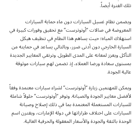
تلك الفترة أيضاً.
ويضمن نظام غسيل السيارات دون ماء حماية السيارات
المعروضة في صالات “أوتوترست” مع تحقيق وفورات كبيرة في
استهلاك المياه؛ حيث يساهم هذا النظام في تنظيف هيكل
السيارة الخارجي دون أدنى ضرر، وبالتالي يساعد في حمايته من
التآكل ويعزز لمعانه على المدى الطويل. وترتقي المعايير الجديدة
بمستوى سعادة ورضا العملاء، إذ تضمن لهم سيارات موثوقة
عالية الجودة.
ويمكن للمهتمين زيارة “أوتوترست” لشراء سيارات معتمدة وفقاً
لأفضل معايير الجودة والصيانة. وتوفر “أوتوترست” حلولاً شاملة
للسيارات المستعملة المعتمدة بما في ذلك إصلاح وصيانة
السيارات على اختلاف طرازاتها في دولة الإمارات، ويقترن اسم
الوحدة بالثقة والجودة والأسعار المعقولة والحرفية العالية.