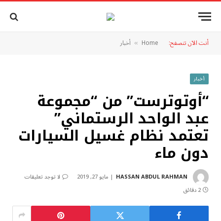
أنت الآن تتصفح:
Home
أخبار
»
أخبار
“أوتوترست” من “مجموعة
عبد الواحد الرستماني”
تعتمد نظام غسيل السيارات
دون ماء
HASSAN ABDUL RAHMAN
مايو 27, 2019
لا توجد تعليقات
2 دقائق