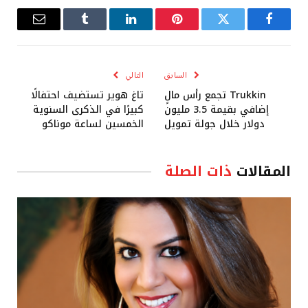
فيسبوك
تويتر
بينتيريست
لينكدإن
Tumblr
البريد
الإلكترو
السابق
التالي
Trukkin تجمع رأس مالٍ
تاغ هوير تستضيف احتفالًا
إضافي بقيمة 3.5 مليون
كبيرًا في الذكرى السنوية
دولار خلال جولة تمويل
الخمسين لساعة موناكو
المقالات
ذات الصلة