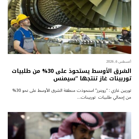
أغسطس 6, 2026
الشرق الأوسط يستحوذ على 30% من طلبيات
توربينات غاز تنتجها “سيمنس
توربين غازي : “رويترز” استحوذت منطقة الشرق الأوسط على نحو 30%
من إجمالي طلبيات توربينات…