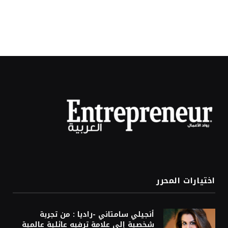
اختيارات المحرر
أنجيلي سامتاني -راديا : من تجربة
شخصية إلى علامة ترفيه عائلية عالمية