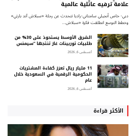
علامة ترفيه عائلية عالمية
دبي- خاص أنجيلي سامتاني-راديا تتحدث عن رحلة «سبلاش آند بارتي»
وخطط التوسع انطلقت فكرة «سبلاش…
الشرق الأوسط يستحوذ على 30% من
طلبيات توربينات غاز تنتجها “سيمنس
أغسطس 6, 2026
11 مليار ريال تعزز كفاءة المشتريات
الحكومية الرقمية في السعودية خلال
عام
أغسطس 6, 2026
الأكثر قراءة