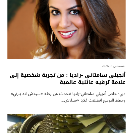
أغسطس 6, 2026
أنجيلي سامتاني -راديا : من تجربة شخصية إلى
علامة ترفيه عائلية عالمية
دبي- خاص أنجيلي سامتاني-راديا تتحدث عن رحلة «سبلاش آند بارتي»
وخطط التوسع انطلقت فكرة «سبلاش…