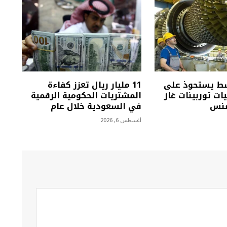
سط يستحوذ على
11 مليار ريال تعزز كفاءة
يات توربينات غاز
المشتريات الحكومية الرقمية
منس
في السعودية خلال عام
أغسطس 6, 2026