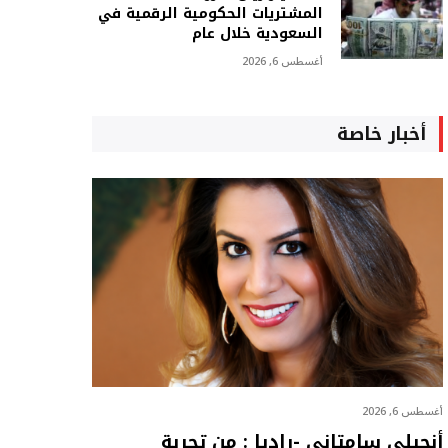
المشتريات الحكومية الرقمية في
السعودية خلال عام
أغسطس 6, 2026
أخبار خاصة
أغسطس 6, 2026
أنجيلي سامتاني -راديا : من تجربة