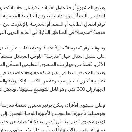
ويتيح المشروع أربعة حلول تقنية مبتكرة هي حقيبة “مدر
التعليمي المتنقّل، ووحدات التخزين الخارجية المحمولة
توفر اتصال الطالب أو المعلم أو المدرسة بالإنترنت من
منصة “مدرسة” في المناطق النائية في العالم العربي التي 
وسوف توفر “مدرسة” حلولاً تقنية نوعية تتغلب على تحدي
ويبث المحتوى التعليمي عبر شبكة مفتوحة خاصة به في المن
تعليمية أخرى تشمل مجموعة من الكتب الإلكترونية وال
الجهاز إلى 300 متر، وهو قابل للتوسيع بسهولة، ويمكن لأي شخص يحمل جهازاً ذكياً الوصول للمحتوى والاستفادة منه.
وعلى مستوى الأفراد، يمكن توفير محتوى منصة مدرسة ال
وتوصيلها بأجهزة الحاسوب والأجهزة اللوحية للوصول إلى 
توفير محتوى “مدرسة” في “مدرسة ذكية” عبارة عن حق
بسهولة، وتحوي 20 جهازاً لوحياً، وجهاز ب