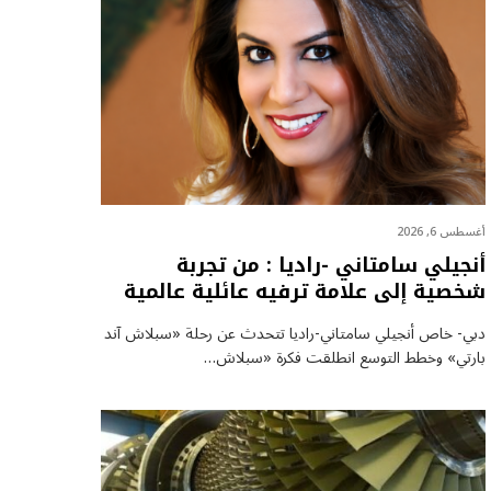
أغسطس 6, 2026
أنجيلي سامتاني -راديا : من تجربة
شخصية إلى علامة ترفيه عائلية عالمية
دبي- خاص أنجيلي سامتاني-راديا تتحدث عن رحلة «سبلاش آند
بارتي» وخطط التوسع انطلقت فكرة «سبلاش…