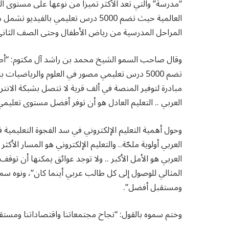
“مدرسة” والتي تعد الأكثر تميزاً من نوعها على مستوى
العالمية حيث تضم 5000 درس تعليمي بالف
المراحل المدرسية من رياض الأطفال وحتى الصف الثان
وقال صاحب السمو الشيخ محمد بن راشد آل مكتوم: “أطلقنا
تضم 5000 درس تعليمي مصور في العلوم والرياضيات 
مبادرة لتوفير المنصة في ألف قرية لا تتصل بشبكة الانتر
العربي .. التعليم العادل هو أن توفر أفضل مستوى تعليمي
وحول أهمية التعليم الإلكتروني في سد الفجوة التعليمية ف
العربي أولوية ملحّة.. والتعليم الإلكتروني هو المسار الأكث
العربي هو الأمل الأكبر .. ولا توجد عوائق يمكنها أن توقف
ومستقبل أفضل”.
وختم سموه بالقول: “نجاح مجتمعاتنا واقتصاداتنا ومستقبلن