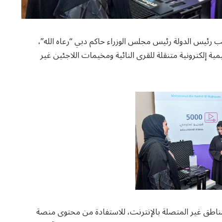
رئيس الدولة رئيس مجلس الوزراء حاكم دبي “رعاه الله”،
 منصات تعليمية إلكترونية متنقلة للقرى النائية ومخيمات اللاجئين غير
لمناطق غير المتصلة بالإنترنت، للاستفادة من محتوى منصة