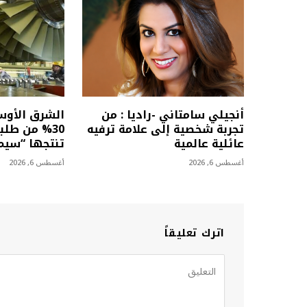
أنجيلي سامتاني -راديا : من
الشرق الأو
تجربة شخصية إلى علامة ترفيه
30% من طلب
عائلية عالمية
تنتجها “سي
أغسطس 6, 2026
أغسطس 6, 2026
اترك تعليقاً