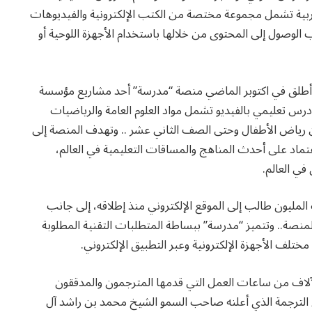
عربية تشمل مجموعة مختصة من الكتب الإلكترونية والفيديوهات
 الوصول إلى المحتوى من خلالها باستخدام الأجهزة اللوحية أو
أطلق في اكتوبر الماضي منصة “مدرسة” أحد مشاريع مؤسسة
ادرات محمد بن راشد آل مكتوم العالمية وتضم 5000 درس تعليمي بالفيديو تشمل مواد العلوم العامة والرياضيات
 من رياض الأطفال وحتى الصف الثاني عشر .. وتهدف المنصة إلى
اعتماد على أحدث المناهج والمساقات التعليمية في العالم،
في العالم.
يون طالب إلى الموقع الإلكتروني منذ إطلاقه، إلى جانب
المنصة.. وتتميز “مدرسة” ببساطة المتطلبات التقنية المطلوبة
تلف الأجهزة الإلكترونية وعبر التطبيق الإلكتروني.
لآلاف من ساعات العمل التي قدمها المترجمون والمدققون
الترجمة الذي أعلنه صاحب السمو الشيخ محمد بن راشد آل