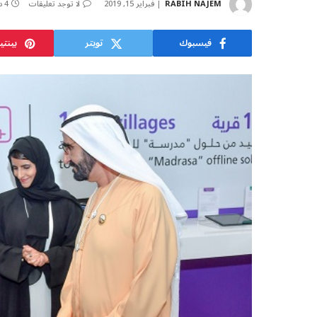
RABIH NAJEM
فبراير 15, 2019
لا توجد تعليقات
4 دقائق
فيسبوك
تويتر
بينت