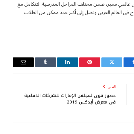
يمية ذات مستوى عالمي مميز، ضمن مختلف المراحل المدرسية، لتتكامل مع
تاح في العالم العربي وتصل إلى أكبر عدد ممكن من الطلاب
يسبوك
تويتر
بينتيريست
لينكدإن
Tumblr
البريد
الإلكتروني
التالي
حضور قوي لمجلس الإمارات للشركات الدفاعية
في معرض أيدكس 2019