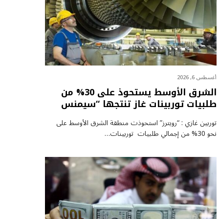
أغسطس 6, 2026
الشرق الأوسط يستحوذ على 30% من
طلبيات توربينات غاز تنتجها “سيمنس
توربين غازي : “رويترز” استحوذت منطقة الشرق الأوسط على
نحو 30% من إجمالي طلبيات توربينات…