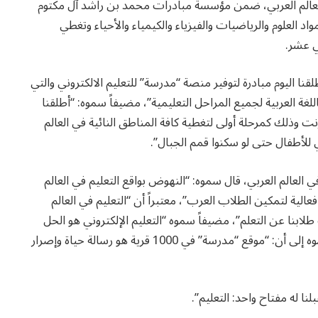
 العالم العربي، ضمن مؤسسة مبادرات محمد بن راشد آل مكتوم
يديو تشمل مواد العلوم والرياضيات والفيزياء والكيمياء والأحياء وتغطي
ي عشر.
 اليوم مبادرة لتوفير منصة “مدرسة” للتعليم الالكتروني والتي
باللغة العربية لجميع المراحل التعليمية”، مضيفاً سموه: “أطلقنا
نت وذلك كمرحلة أولى لتغطية كافة المناطق النائية في العالم
 للأطفال حتى لو سكنوا قمم الجبال”.
ي العالم العربي، قال سموه: “النهوض بواقع التعليم في العالم
ر فعالية لتمكين الطلاب العرب”، معتبراً أن “التعليم في العالم
 طلابنا عن التعلم”، مضيفاً سموه “التعليم الإلكتروني هو الحل
المثالي للوصول إلى كل طالب عربي أينما كان”، ونوه سموه إلى أن: “موقع “مدرسة” في 1000 قرية هو رسالة حياة وإصرار
ا له مفتاح واحد: التعليم”.