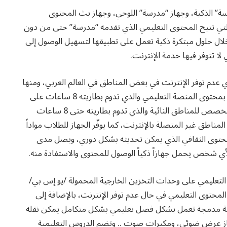
سة” الذكية، وجهاز “مدرسة” اللوحي، وجهاز بث المحتوى
 التي تتيح المحتوى التعليمي الذي تقدمه “مدرسة” حتى من دون
 خلال حلول مبتكرة ذكية تعمل على تطبيقها لتسهيل الوصول إلى
لا تتوفر فيها خدمة الإنترنت.
 عدم توفر الإنترنت في بعض المناطق في العالم العربي، ومنها
على سبيل المثال جهاز “مدرسة” اللوحي المحمّل مسبقاً بمحتوى المنصة التعليمي والذي تدوم بطاريته 8 ساعات على
الأقل، فضلاً عن جهاز بث المحتوى التعليمي المتنقّل المخصص للمناطق النائية والذي تدوم بطاريته حتى 8 ساعات
اطق غير المتصلة بالإنترنت، كما يوفّر الجهاز للطلاب مواداً
محتوى الثقافي الذي يمكن تحديثه بشكل دوري، ويصل مدى
تعليمي على وحدات التخزين الخارجية المحمولة /يو إس بي/
المحتوى التعليمي في حال عدم توفر الإنترنت، بالإضافة إلى
يبة مدمجة تعمل بشكل فصل تعليمي بشكل متكامل يمكن نقله
ث محتوى، وجهاز عرض ضوئي، ومكبرات صوت .. وتضم الدروس التعليمية