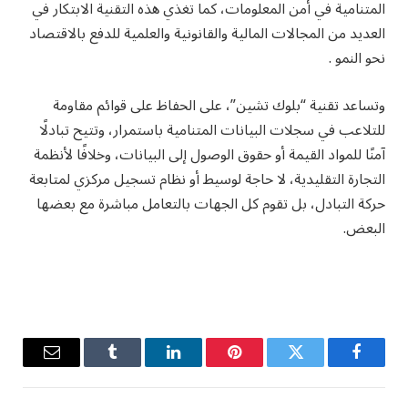
المتنامية في أمن المعلومات، كما تغذي هذه التقنية الابتكار في
العديد من المجالات المالية والقانونية والعلمية للدفع بالاقتصاد
نحو النمو .
وتساعد تقنية “بلوك تشين”، على الحفاظ على قوائم مقاومة
للتلاعب في سجلات البيانات المتنامية باستمرار، وتتيح تبادلًا
آمنًا للمواد القيمة أو حقوق الوصول إلى البيانات، وخلافًا لأنظمة
التجارة التقليدية، لا حاجة لوسيط أو نظام تسجيل مركزي لمتابعة
حركة التبادل، بل تقوم كل الجهات بالتعامل مباشرة مع بعضها
البعض.
فيسبوك
تويتر
بينتيريست
لينكدإن
Tumblr
البريد
الإلكترو