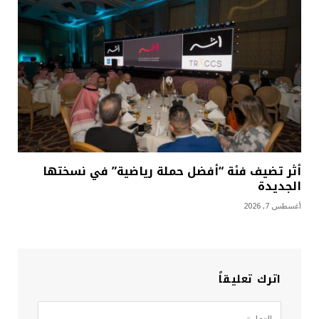
أثر تضيف فئة “أفضل حملة رياضية” في نسختها
الجديدة
أغسطس 7, 2026
اترك تعليقاً