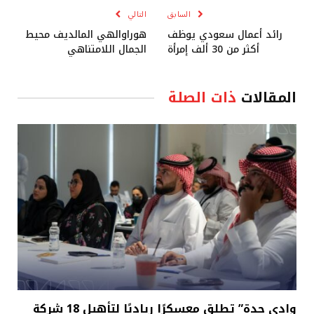
السابق
التالي
رائد أعمال سعودي يوظف
هوراوالهي المالديف محيط
أكثر من 30 ألف إمرأة
الجمال اللامتناهي
المقالات
ذات الصلة
وادي جدة” تطلق معسكرًا رياديًا لتأهيل 18 شركة