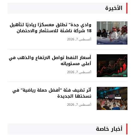
الأخيرة
وادي جدة” تطلق معسكرًا رياديًا لتأهيل
18 شركة ناشئة للاستثمار والاحتضان
أغسطس 7, 2026
أسعار النفط تواصل الارتفاع والذهب في
أعلى مستوياته
أغسطس 7, 2026
أثر تضيف فئة “أفضل حملة رياضية” في
نسختها الجديدة
أغسطس 7, 2026
أخبار خاصة