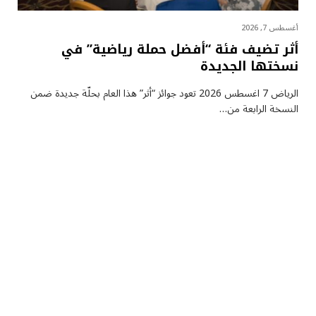
أغسطس 7, 2026
أثر تضيف فئة “أفضل حملة رياضية” في
نسختها الجديدة
الرياض 7 اغسطس 2026 تعود جوائز “أثر” هذا العام بحلّة جديدة ضمن
النسخة الرابعة من…