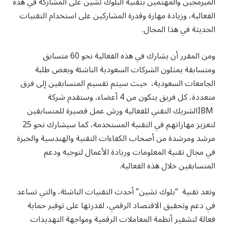
المبرمجين والمهتمين بتقنية البلوك تشين على المشاركة في هذه
الفعالية، وزيادة مهارة وقدرة المشاركين على استخدام التقنيات
الحديثة في هذا المجال.
ومن المقرر أن يشارك في هذه الفعالية نحو 60 متسابق
ومتسابقة يمثلون الشركات السعودية الناشئة وبعض طلبة
الجامعات السعودية، حيث سيتم تقسيم المتسابقين إلى فرق
متعددة، كل فريق يتكون من 4 أعضاء، وستقدم شركة
IBMالشريك التقني للفعالية ورش عمل قصيرة للمتسابقين
لتعزيز مهاراتهم في التقنية المستخدمة، كما سيشارك نحو 25
مرشد ومرشدة من أصحاب الكفاءات التقنية والهندسية والخبرة
في مجال تقنية المعلومات وريادة الأعمال لتوجيه ودعم
المتسابقين خلال هذه الفعالية.
وتعد تقنية “بلوك تشين” أحدث التقنيات الناشئة، والتي تساعد
في دعم وتحقيق الاقتصاد الرقمي، لقدرتها على توفير حماية
فعالة لتشفير أنظمة المعاملات الرقمية ومواجهة التهديدات