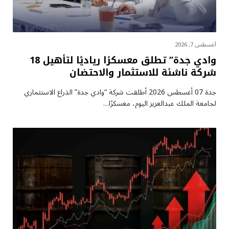
أغسطس 7, 2026
وادي جدة” تطلق معسكرًا رياديًا لتأهيل 18
شركة ناشئة للاستثمار والاحتضان
جدة 07 أغسطس 2026 أطلقت شركة “وادي جدة” الذراع الاستثماري
لجامعة الملك عبدالعزيز اليوم، معسكرًا…