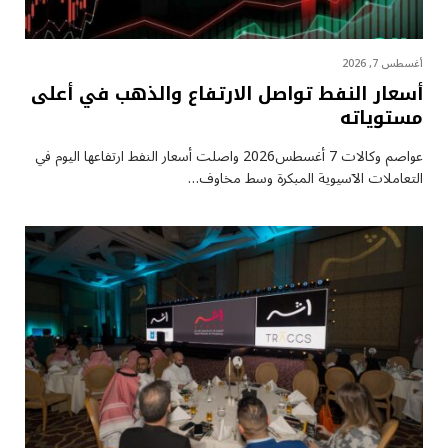
أغسطس 7, 2026
أسعار النفط تواصل الارتفاع والذهب في أعلى
مستوياته
عواصم وكالات 7 أغسطس2026 واصلت أسعار ⁠النفط ارتفاعها اليوم في
التعاملات الآسيوية المبكرة وسط مخاوف…