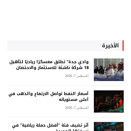
الأخيرة
وادي جدة” تطلق معسكرًا رياديًا لتأهيل
18 شركة ناشئة للاستثمار والاحتضان
أغسطس 7, 2026
أسعار النفط تواصل الارتفاع والذهب في
أعلى مستوياته
أغسطس 7, 2026
أثر تضيف فئة “أفضل حملة رياضية” في