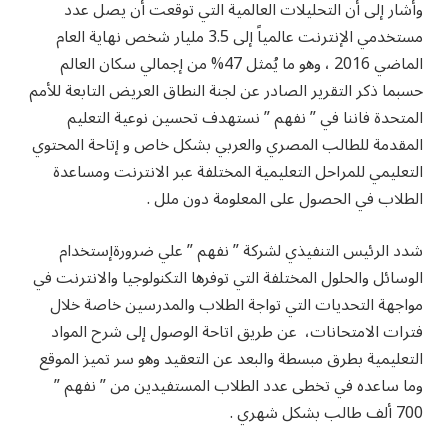
وأشار إلى أن التحليلات العالمية التي توقعت أن يصل عدد
مستخدمي الإنترنت عالمياً إلى 3.5 مليار شخص نهاية العام
الماضي 2016 ، وهو ما يُمثل 47% من إجمالي سكان العالم
حسبما ذكر التقرير الصادر عن لجنة النطاق العريض التابعة للأمم
المتحدة فاننا في ” نفهم ” نستهدف تحسين نوعية التعليم
المقدمة للطالب المصري والعربي بشكل خاص و إتاحة المحتوي
التعليمي للمراحل التعليمية المختلفة عبر الانترنت ومساعدة
الطلاب في الحصول على المعلومة دون ملل .
شدد الرئيس التنفيذي لشركة ” نفهم ” علي ضرورةإستخدام
الوسائل والحلول المختلفة التي توفرها التكنولوجيا والانترنت في
مواجهة التحديات التي تواجة الطلاب والمدرسين خاصة خلال
فترات الامتحانات، عن طريق اتاحة الوصول إلى شرح المواد
التعليمية بطرق مبسطة والبعد عن التعقيد وهو سر تميز الموقع
وما ساعده في تخطى عدد الطلاب المستفيدين من ” نفهم ”
700 ألف طالب بشكل شهري .