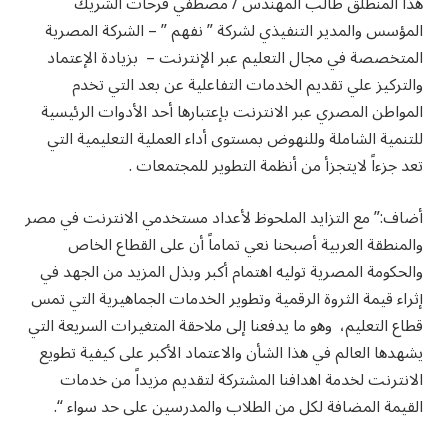
هذا المنطلق طالب المهندس / مصطفي فرحات الشريك
المؤسس والمدير التنفيذي لشركة ” نفهم ” – الشركة المصرية
المتخصصة في مجال التعليم عبر الإنترنت – بزيادة الإعتماد
والتركيز علي تقديم الخدمات التفاعلية عن بعد التي تخدم
المواطن المصري عبر الانترنت بإعتبارها أحد الأدوات الرئيسية
للتنمية الشاملة وللنهوض بمستوى أداء العملية التعليمية التي
تعد جزءاً لايتجزأ من أنظمة التطوير للمجتمعات .
أضاف:” مع التزايد الملحوظ لأعداد مستخدمي الانترنت في مصر
والمنطقة العربية أصبحنا نعي تماماً أن على القطاع الخاص
والحكومة المصرية توليه اهتمام أكبر وبذل المزيد من الجهد في
إثراء قيمة الثروة الرقمية وتطوير الخدمات الجماهيرية التي تمس
قطاع التعليم، وهو ما يدفعنا إلى ملاحقة المتغيرات السريعة التي
يشهدها العالم في هذا الشأن والاعتماد الأكبر على كيفية تطويع
الانترنت لخدمة اهدافنا المشتركة لتقديم مزيداً من خدمات
القيمة المضافة لكل من الطلاب والمدرسين على حد سواء “.