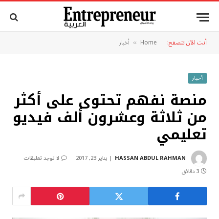
أنت الآن تتصفح:
Home
أخبار
»
أخبار
منصة نفهم تحتوى على أكثر
من ثلاثة وعشرون ألف فيديو
تعليمي
HASSAN ABDUL RAHMAN
يناير 23, 2017
لا توجد تعليقات
3 دقائق