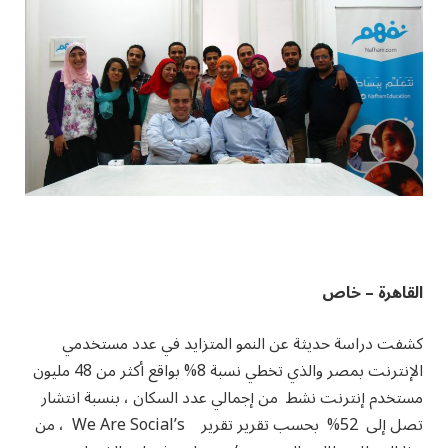
القاهرة – خاص
كشفت دراسة حديثة عن النمو المتزايد في عدد مستخدمي
الإنترنت بمصر والذي تخطي نسبة 8% بواقع أكثر من 48 مليون
مستخدم إنترنت نشط من إجمالي عدد السكان ، بنسبة انتشار
تصل إلى 52% بحسب تقرير تقرير We Are Social’s ، من