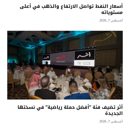
أسعار النفط تواصل الارتفاع والذهب في أعلى
مستوياته
أغسطس 7, 2026
أثر تضيف فئة “أفضل حملة رياضية” في نسختها
الجديدة
أغسطس 7, 2026