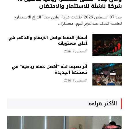
شركة ناشئة للاستثمار والاحتضان
جدة 07 أغسطس 2026 أطلقت شركة “وادي جدة” الذراع الاستثماري
لجامعة الملك عبدالعزيز اليوم، معسكرًا…
أسعار النفط تواصل الارتفاع والذهب في
أعلى مستوياته
أغسطس 7, 2026
أثر تضيف فئة “أفضل حملة رياضية” في
نسختها الجديدة
أغسطس 7, 2026
الأكثر قراءة