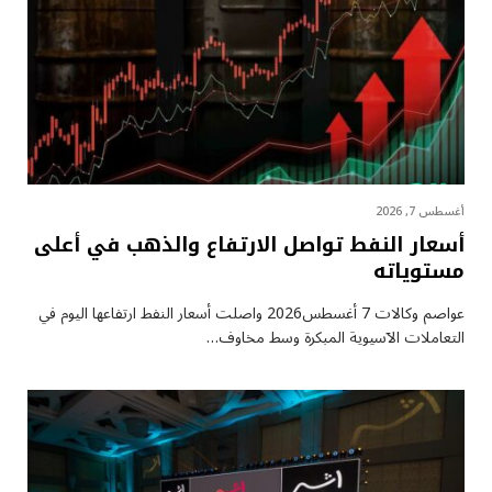
أغسطس 7, 2026
أسعار النفط تواصل الارتفاع والذهب في أعلى
مستوياته
عواصم وكالات 7 أغسطس2026 واصلت أسعار ⁠النفط ارتفاعها اليوم في
التعاملات الآسيوية المبكرة وسط مخاوف…