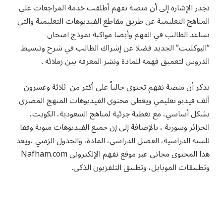
تجدر الإشاره إلى أن منصة نفهم أطلقت خدمة المراجعات علي
المناهج التعليمية عن طريق مقاطع الفيديوهات التعليمية والتي
تساعد الطالب في الفهم وأيضا مواكبة نموذج امتحان
“البوكليت” الجديد فضلا عن إشراك الطالب في شرح وتبسيط
الدروس لتعميق فهمه للمادة ونشر المعرفة بين زملائه .
يذكر أن منصة نفهم تحتوى حالياً على أكثر من ثلاثة وعشرون
ألف فيديو تعليمي ويغطى محتوى الفيديوهات المنهج المصري
بشكل أساسي، مع تغطية جزئية لمناهج السعودية، الكويت،
الجزائر وسورية ، بالإضافة إلى إن جميع الفيديوهات مبوبة وفقا
للسنة الدراسية، الفصل الدراسى، المادة، والجدول الزمني ،ويعد
هذا المحتوى مجانى عبر موقع نفهم الإلكترونى Nafham.com
وتطبيقات الموبايل، وتطبيق التلفزيون الذكى.