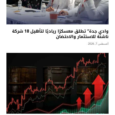
وادي جدة” تطلق معسكرًا رياديًا لتأهيل 18 شركة
ناشئة للاستثمار والاحتضان
أغسطس 7, 2026