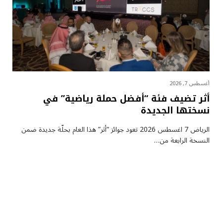
أغسطس 7, 2026
أثر تضيف فئة “أفضل حملة رياضية” في
نسختها الجديدة
الرياض 7 اغسطس 2026 تعود جوائز “أثر” هذا العام بحلّة جديدة ضمن
النسخة الرابعة من…