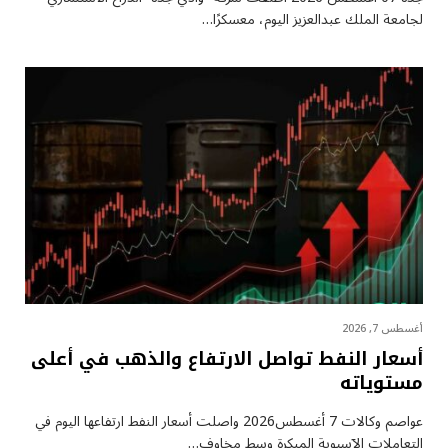
لجامعة الملك عبدالعزيز اليوم، معسكرًا…
أغسطس 7, 2026
أسعار النفط تواصل الارتفاع والذهب في أعلى
مستوياته
عواصم وكالات 7 أغسطس2026 واصلت أسعار ⁠النفط ارتفاعها اليوم في
التعاملات الآسيوية المبكرة وسط مخاوف…