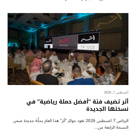
أغسطس 7, 2026
أثر تضيف فئة “أفضل حملة رياضية” في
نسختها الجديدة
الرياض 7 اغسطس 2026 تعود جوائز “أثر” هذا العام بحلّة جديدة ضمن
النسخة الرابعة من…