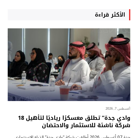
الأكثر قراءة
أغسطس 7, 2026
وادي جدة” تطلق معسكرًا رياديًا لتأهيل 18
شركة ناشئة للاستثمار والاحتضان
جدة 07 أغسطس 2026 أطلقت شركة “وادي جدة” الذراع الاستثماري