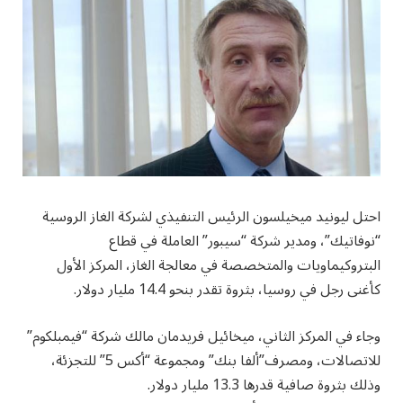
احتل ليونيد ميخيلسون الرئيس التنفيذي لشركة الغاز الروسية
“نوفاتيك”، ومدير شركة “سيبور” العاملة في قطاع
البتروكيماويات والمتخصصة في معالجة الغاز، المركز الأول
كأغنى رجل في روسيا، بثروة تقدر بنحو 14.4 مليار دولار.
وجاء في المركز الثاني، ميخائيل فريدمان مالك شركة “فيمبلكوم”
للاتصالات، ومصرف”ألفا بنك” ومجموعة “أكس 5” للتجزئة،
وذلك بثروة صافية قدرها 13.3 مليار دولار.