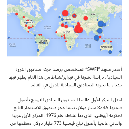
أصدر معهد “SWFI” المتخصص برصد حركة صناديق الثروة
السيادية، دراسة نشرها في فبراير/شباط من هذا العام يظهر فيها
مقدار ما تحويه الصناديق السيادية للدول في العالم.
احتل المركز الأول عالميا الصندوق السيادي للنرويج بأصول
قيمتها 824.9 مليار دولار، بينما حجز صندوق الاستثمار التابع
لحكومة أبوظبي، الذي بدأ نشاطه عام 1976، المركز الأول عربيا
والثاني عالميا بأصول تبلغ قيمتها 773 مليار دولار، معظمها من