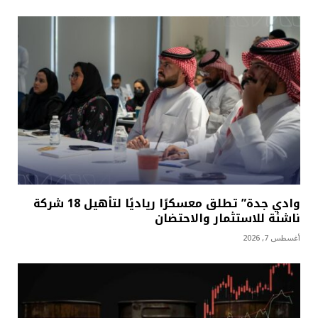
وادي جدة” تطلق معسكرًا رياديًا لتأهيل 18 شركة
ناشئة للاستثمار والاحتضان
أغسطس 7, 2026