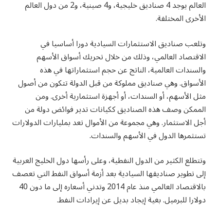
العالم يوجد 4 صناديق خليجية، و4 صينية، و2 من دول العالم
الأخرى المختلفة.
وتلعب صناديق الاستثمارات السيادية دورا أساسيا في
الاقتصاد العالمي، وذلك من خلال تحريك أسواق الأسهم
والسندات العالمية، الناتج عن حجم استثماراتها في هذه
الأسواق. وهي صناديق مملوكة من قبل الدولة تتكون من أصول
مثل الأسهم، أو السندات، أو أجهزة استثمارية أخرى. ومن
الممكن وصف هذه الصناديق ككيانات تدير فوائض دولة من
أجل الاستثمار. وهي مجموعة من الأموال تعد بمليارات الدولارات
تستثمرها الدول في الأسهم والسندات.
وتتطلع الكثير من الدول النفطية، وعلى رأسها دول الخليج العربية
إلى تطوير صناديقها السيادية بعد أزمة أسواق النفط التي تعصف
بالاقتصاد العالمي منذ عام 2014 وتدني أسعاره إلى ما دون 40
دولارا للبرميل. بغية إيجاد بديل عن إيرادات النفط.