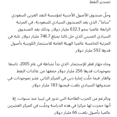
تصدير النفط.
وحلّ صندوق الأصول الأجنبية لمؤسسة النقد العربي السعودي
“ساما”، الذي يعد الصندوق السيادي للسعودية، في المرتبة
الرابعة عالميا بنحو 632.3 مليار دولار، وذلك بعد الصندوق
السيادي الصيني الذي حل ثالثا بمبلغ 746.7 مليار دولار. تلته في
المرتبة الخامسة عالميا الهيئة العامة للاستثمار الكويتية بأصول
قدرها 592 مليار دولار.
وجاء جهاز قطر للإستثمار، الذي بدأ نشاطه في عام 2005، تاسعا
بموجودات قدرها 256 مليار دولار جمعها من عائدات النفط
والغاز. فيما حلّت إمارة دبي في المركز الثاني عشر بموجودات في
صندوقها السيادي بلغت قيمتها 183 مليار دولار.
وبالرغم من الحرب الطاحنة التي تدور في ليبيا منذ سنوات، إلا
أنها حجزت لها مركزا في هذه الدراسة وحلّت في المركز العشرين
عالميا بأصول بلغت 66 مليار دولار.