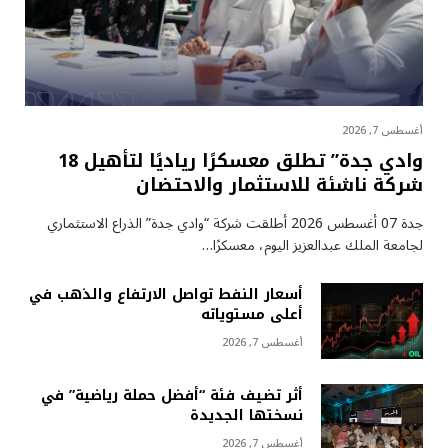
أغسطس 7, 2026
وادي جدة” تطلق معسكرًا رياديًا لتأهيل 18
شركة ناشئة للاستثمار والاحتضان
جدة 07 أغسطس 2026 أطلقت شركة “وادي جدة” الذراع الاستثماري
لجامعة الملك عبدالعزيز اليوم، معسكرًا…
أسعار النفط تواصل الارتفاع والذهب في
أعلى مستوياته
أغسطس 7, 2026
أثر تضيف فئة “أفضل حملة رياضية” في
نسختها الجديدة
أغسطس 7, 2026