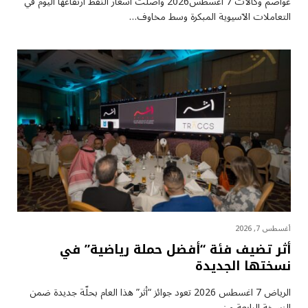
عواصم وكالات 7 أغسطس2026 واصلت أسعار ⁠النفط ارتفاعها اليوم في
التعاملات الآسيوية المبكرة وسط مخاوف…
أغسطس 7, 2026
أثر تضيف فئة “أفضل حملة رياضية” في
نسختها الجديدة
الرياض 7 اغسطس 2026 تعود جوائز “أثر” هذا العام بحلّة جديدة ضمن
النسخة الرابعة من…