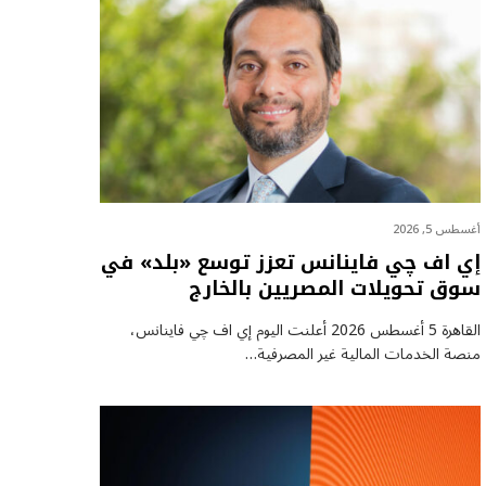
أغسطس 5, 2026
إي اف چي فاينانس تعزز توسع «بلد» في
سوق تحويلات المصريين بالخارج
القاهرة 5 أغسطس 2026 أعلنت اليوم إي اف چي فاينانس،
منصة الخدمات المالية غير المصرفية…