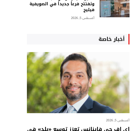
وتفتتح فرعاً جديداً في الصويفية
فيليج
أغسطس 5, 2026
أخبار خاصة
أغسطس 5, 2026
إي اف چي فاينانس تعزز توسع «بلد» في