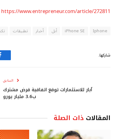
https://www.entrepreneur.com/article/272811
Iphone
iPhone SE
أبل
أخبار
تطبيقات
تكن
شاركها.
ف
السابق
آبار للاستثمارات توقع اتفاقية قرض مشترك
ب3.6 مليار يورو
المقالات
ذات الصلة