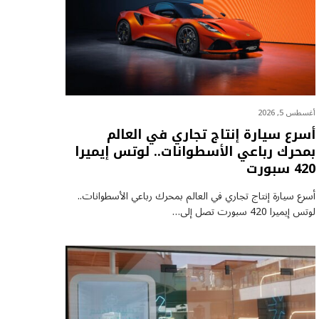
أغسطس 5, 2026
أسرع سيارة إنتاج تجاري في العالم
بمحرك رباعي الأسطوانات.. لوتس إيميرا
420 سبورت
أسرع سيارة إنتاج تجاري في العالم بمحرك رباعي الأسطوانات..
لوتس إيميرا 420 سبورت تصل إلى…