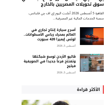
سوق تحويلات المصريين بالخارج
القاهرة 5 أغسطس 2026 أعلنت اليوم إي اف چي فاينانس،
منصة الخدمات المالية غير المصرفية…
أسرع سيارة إنتاج تجاري في
العالم بمحرك رباعي الأسطوانات..
لوتس إيميرا 420 سبورت
أغسطس 5, 2026
ڤاليو الأردن توسع شبكتها
وتفتتح فرعاً جديداً في الصويفية
فيليج
أغسطس 5, 2026
الأكثر قراءة